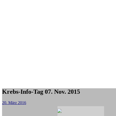
Krebs-Info-Tag 07. Nov. 2015
20. März 2016