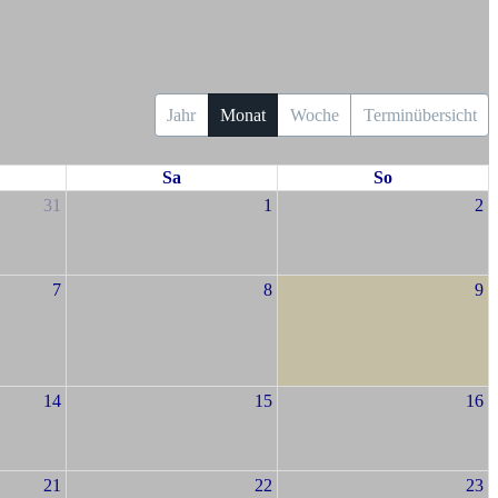
Jahr
Monat
Woche
Terminübersicht
Sa
So
31
1
2
7
8
9
14
15
16
21
22
23