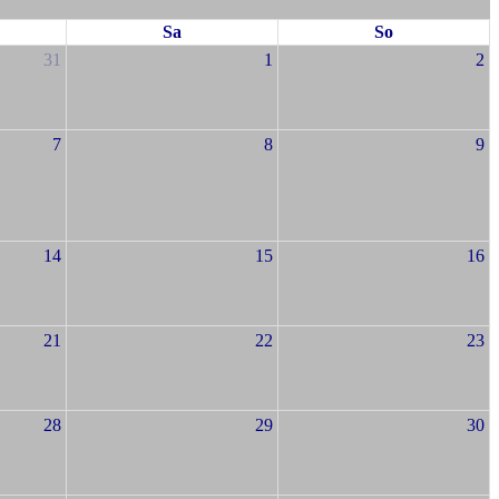
Sa
So
31
1
2
7
8
9
14
15
16
21
22
23
28
29
30