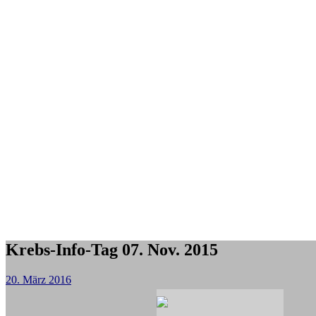
Krebs-Info-Tag 07. Nov. 2015
20. März 2016