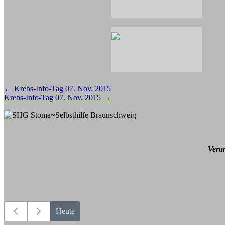
Beitragsnavigation
←
Krebs-Info-Tag 07. Nov. 2015
Krebs-Info-Tag 07. Nov. 2015
→
Vera
Heute