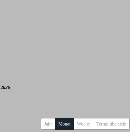
 2026
Jahr
Monat
Woche
Terminübersicht