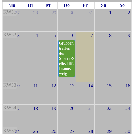
Mo
Di
Mi
Do
Fr
Sa
So
KW31
27
28
29
30
31
1
2
KW32
3
4
5
6
7
8
9
Gruppen
treffen
der
Stoma~S
elbsthilfe
Braunsch
weig
KW33
10
11
12
13
14
15
16
KW34
17
18
19
20
21
22
23
KW35
24
25
26
27
28
29
30