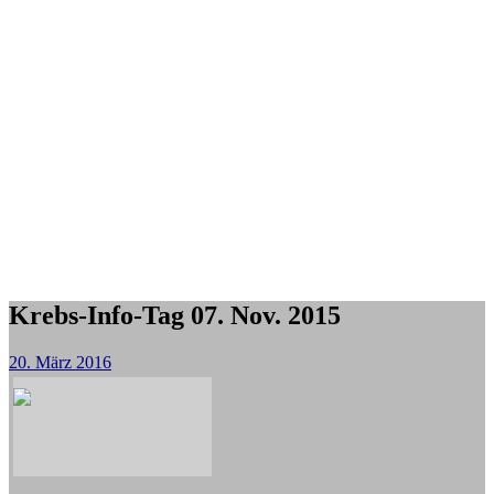
Krebs-Info-Tag 07. Nov. 2015
20. März 2016