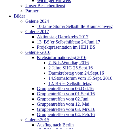
Wichtiger Hinweis
Unser Besucherdienst
Partner
Bilder
Galerie 2024
10 Jahre Stoma-Selbsthilfe Braunschweig
Galerie 2017
Aktionstag Darmkrebs 2017
13. BS´er Selbsthilfetag 24.Juni.17
Projektpräsentation im HEH BS
Galerie~2016
Krebsinformationstag 2016
7. Nds-Wundtag 2016
2 Jahre SHG 25.Sept.16
Darmkrebstag vom 24.Sept.16
14.Stomaforum vom 15.Sept. 2016
12. BS´er Selbsthilfetag
Gruppentreffen vom 06.Okt.16
Gruppentreffen vom 01.Sept.16
Gruppentreffen vom 02.Juni
Gruppentreffen vom 12. Mai
Gruppentreffen vom 03. Mrz.16
Gruppentreffen vom 04. Feb.16
Galerie-2015
Ausflug nach Berlin