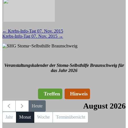
Beitragsnavigation
←
Krebs-Info-Tag 07. Nov. 2015
Krebs-Info-Tag 07. Nov. 2015
→
Veranstaltungskalender der Stoma-Selbsthilfe Braunschweig für
das Jahr 2026
Treffen
Hinweis
August 2026
Heute
Jahr
Monat
Woche
Terminübersicht