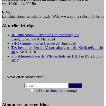
von 10.00 – 14.00 Uhr
E-Mail:
kontakt@stoma-selbsthilfe-bs.de, Web: www.stoma-selbsthilfe-bs.de
Aktuelle Beiträge
10 Jahre Stoma-Selbsthilfe Braunschweig die
Kängurufreunde
8. Mai 2024
SHG Gruppentreffen Update
29. Juni 2020
Taschenkontrollen bei Veranstaltungen – die Kritik reißt nicht
ab
4. März 2018
Projektpräsentation der Pflegeschule am HEH in BS
23. Juni
2017
Newsletter Abonnieren!
Ja Datenschutzbestimmung!
Abonniere unseren Blog