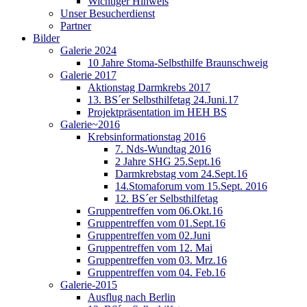
Wichtiger Hinweis
Unser Besucherdienst
Partner
Bilder
Galerie 2024
10 Jahre Stoma-Selbsthilfe Braunschweig
Galerie 2017
Aktionstag Darmkrebs 2017
13. BS´er Selbsthilfetag 24.Juni.17
Projektpräsentation im HEH BS
Galerie~2016
Krebsinformationstag 2016
7. Nds-Wundtag 2016
2 Jahre SHG 25.Sept.16
Darmkrebstag vom 24.Sept.16
14.Stomaforum vom 15.Sept. 2016
12. BS´er Selbsthilfetag
Gruppentreffen vom 06.Okt.16
Gruppentreffen vom 01.Sept.16
Gruppentreffen vom 02.Juni
Gruppentreffen vom 12. Mai
Gruppentreffen vom 03. Mrz.16
Gruppentreffen vom 04. Feb.16
Galerie-2015
Ausflug nach Berlin