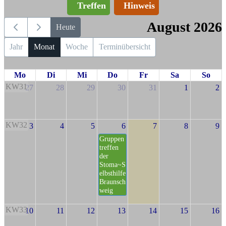
Treffen
Hinweis
August 2026
Heute
Jahr
Monat
Woche
Terminübersicht
Mo
Di
Mi
Do
Fr
Sa
So
KW31
27
28
29
30
31
1
2
KW32
3
4
5
6
7
8
9
Gruppen
treffen
der
Stoma~S
elbsthilfe
Braunsch
weig
KW33
10
11
12
13
14
15
16