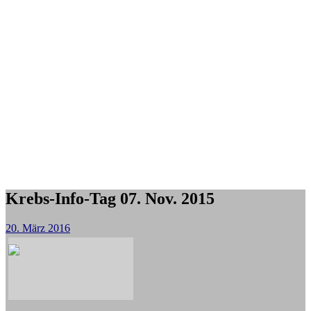
Krebs-Info-Tag 07. Nov. 2015
20. März 2016