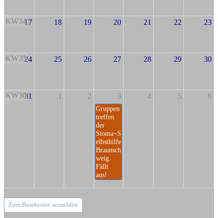
KW34
17
18
19
20
21
22
23
KW35
24
25
26
27
28
29
30
KW36
31
1
2
3
4
5
6
Gruppen
treffen
der
Stoma~S
elbsthilfe
Braunsch
weig.
Fällt
aus!
Zum Bearbeiten anmelden