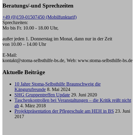
Beratungs/-und Sprechzeiten
+49 (0)159-01507450 (Mobilfunktarif)
Sprechzeiten:
Mo bis Fr. 10.00 - 18.00 Uhr,
außer jeden 1. Donnerstag im Monat, dann nur in der Zeit
von 10.00 – 14.00 Uhr
E-Mail:
kontakt@stoma-selbsthilfe-bs.de, Web: www.stoma-selbsthilfe-bs.de
Aktuelle Beiträge
10 Jahre Stoma-Selbsthilfe Braunschweig die
Kängurufreunde
8. Mai 2024
SHG Gruppentreffen Update
29. Juni 2020
Taschenkontrollen bei Veranstaltungen – die Kritik reißt nicht
ab
4. März 2018
Projektpräsentation der Pflegeschule am HEH in BS
23. Juni
2017