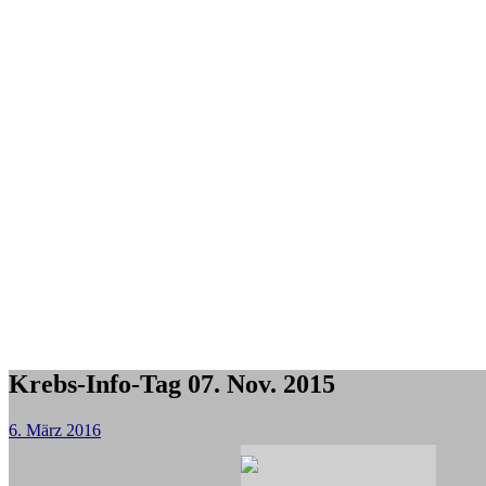
Krebs-Info-Tag 07. Nov. 2015
6. März 2016