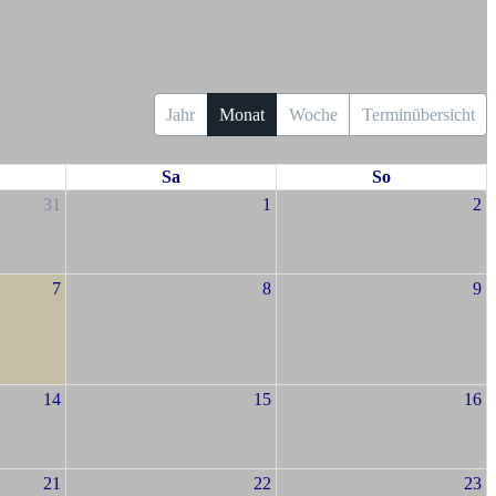
Jahr
Monat
Woche
Terminübersicht
Sa
So
31
1
2
7
8
9
14
15
16
21
22
23