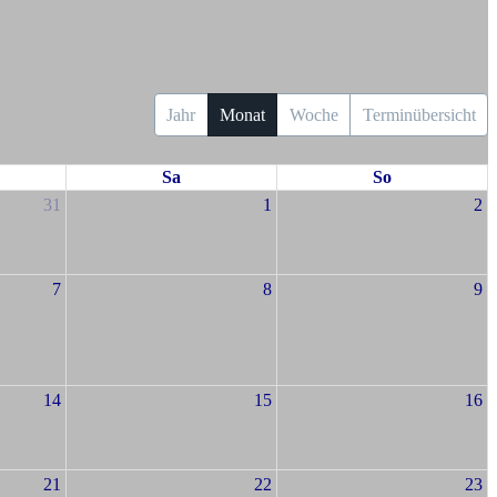
Jahr
Monat
Woche
Terminübersicht
Sa
So
31
1
2
7
8
9
14
15
16
21
22
23