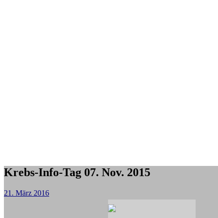
Krebs-Info-Tag 07. Nov. 2015
21. März 2016