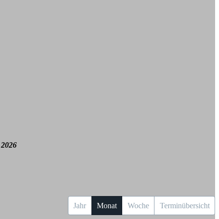
 2026
Jahr
Monat
Woche
Terminübersicht