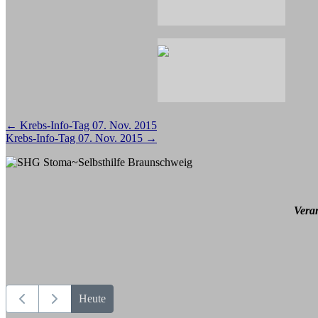
Beitragsnavigation
←
Krebs-Info-Tag 07. Nov. 2015
Krebs-Info-Tag 07. Nov. 2015
→
Vera
Heute