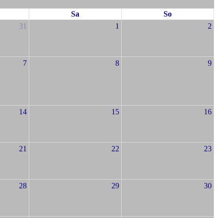
Sa
So
31
1
2
7
8
9
14
15
16
21
22
23
28
29
30