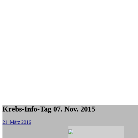
Krebs-Info-Tag 07. Nov. 2015
21. März 2016