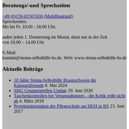
Beratungs/-und Sprechzeiten
+49 (0)159-01507450 (Mobilfunktarif)
Sprechzeiten:
Mo bis Fr. 10.00 - 18.00 Uhr,
außer jeden 1. Donnerstag im Monat, dann nur in der Zeit
von 10.00 – 14.00 Uhr
E-Mail:
kontakt@stoma-selbsthilfe-bs.de, Web: www.stoma-selbsthilfe-bs.de
Aktuelle Beiträge
10 Jahre Stoma-Selbsthilfe Braunschweig die
Kängurufreunde
8. Mai 2024
SHG Gruppentreffen Update
29. Juni 2020
Taschenkontrollen bei Veranstaltungen – die Kritik reißt nicht
ab
4. März 2018
Projektpräsentation der Pflegeschule am HEH in BS
23. Juni
2017