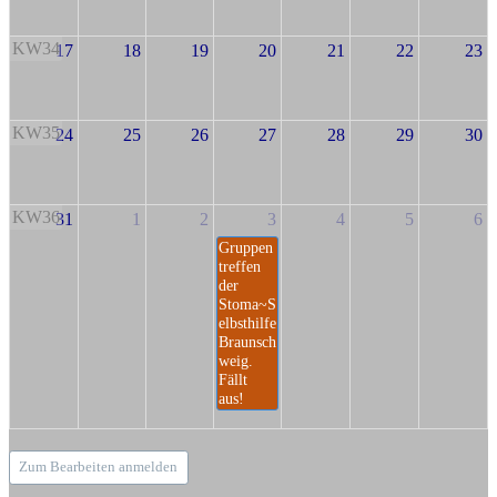
KW34
17
18
19
20
21
22
23
KW35
24
25
26
27
28
29
30
KW36
31
1
2
3
4
5
6
Gruppen
treffen
der
Stoma~S
elbsthilfe
Braunsch
weig.
Fällt
aus!
Zum Bearbeiten anmelden