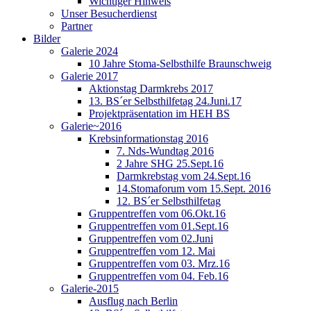
Wichtiger Hinweis
Unser Besucherdienst
Partner
Bilder
Galerie 2024
10 Jahre Stoma-Selbsthilfe Braunschweig
Galerie 2017
Aktionstag Darmkrebs 2017
13. BS´er Selbsthilfetag 24.Juni.17
Projektpräsentation im HEH BS
Galerie~2016
Krebsinformationstag 2016
7. Nds-Wundtag 2016
2 Jahre SHG 25.Sept.16
Darmkrebstag vom 24.Sept.16
14.Stomaforum vom 15.Sept. 2016
12. BS´er Selbsthilfetag
Gruppentreffen vom 06.Okt.16
Gruppentreffen vom 01.Sept.16
Gruppentreffen vom 02.Juni
Gruppentreffen vom 12. Mai
Gruppentreffen vom 03. Mrz.16
Gruppentreffen vom 04. Feb.16
Galerie-2015
Ausflug nach Berlin