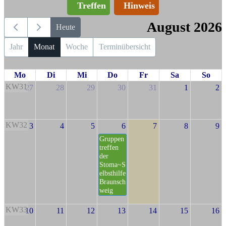
Treffen
Hinweis
August 2026
Heute
Jahr
Monat
Woche
Terminübersicht
Mo
Di
Mi
Do
Fr
Sa
So
KW31
27
28
29
30
31
1
2
KW32
3
4
5
6
7
8
9
Gruppen
treffen
der
Stoma~S
elbsthilfe
Braunsch
weig
KW33
10
11
12
13
14
15
16