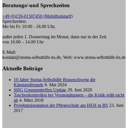
Beratungs/-und Sprechzeiten
+49 (0)159-01507450 (Mobilfunktarif)
Sprechzeiten:
Mo bis Fr. 10.00 - 18.00 Uhr,
außer jeden 1. Donnerstag im Monat, dann nur in der Zeit
von 10.00 – 14.00 Uhr
E-Mail:
kontakt@stoma-selbsthilfe-bs.de, Web: www.stoma-selbsthilfe-bs.de
Aktuelle Beiträge
10 Jahre Stoma-Selbsthilfe Braunschweig die
Kängurufreunde
8. Mai 2024
SHG Gruppentreffen Update
29. Juni 2020
Taschenkontrollen bei Veranstaltungen – die Kritik reißt nicht
ab
4. März 2018
Projektpräsentation der Pflegeschule am HEH in BS
23. Juni
2017