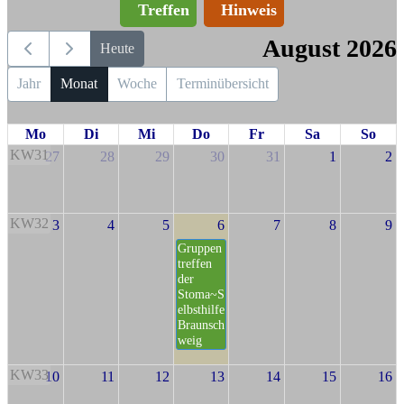
Treffen
Hinweis
August 2026
Heute
Jahr
Monat
Woche
Terminübersicht
Mo
Di
Mi
Do
Fr
Sa
So
KW31
27
28
29
30
31
1
2
KW32
3
4
5
6
7
8
9
Gruppen
treffen
der
Stoma~S
elbsthilfe
Braunsch
weig
KW33
10
11
12
13
14
15
16