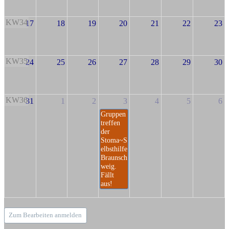
KW34
17
18
19
20
21
22
23
KW35
24
25
26
27
28
29
30
KW36
31
1
2
3
4
5
6
Gruppen
treffen
der
Stoma~S
elbsthilfe
Braunsch
weig.
Fällt
aus!
Zum Bearbeiten anmelden