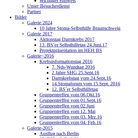
Wichtiger Hinweis
Unser Besucherdienst
Partner
Bilder
Galerie 2024
10 Jahre Stoma-Selbsthilfe Braunschweig
Galerie 2017
Aktionstag Darmkrebs 2017
13. BS´er Selbsthilfetag 24.Juni.17
Projektpräsentation im HEH BS
Galerie~2016
Krebsinformationstag 2016
7. Nds-Wundtag 2016
2 Jahre SHG 25.Sept.16
Darmkrebstag vom 24.Sept.16
14.Stomaforum vom 15.Sept. 2016
12. BS´er Selbsthilfetag
Gruppentreffen vom 06.Okt.16
Gruppentreffen vom 01.Sept.16
Gruppentreffen vom 02.Juni
Gruppentreffen vom 12. Mai
Gruppentreffen vom 03. Mrz.16
Gruppentreffen vom 04. Feb.16
Galerie-2015
Ausflug nach Berlin