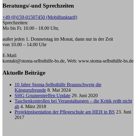
Beratungs/-und Sprechzeiten
+49 (0)159-01507450 (Mobilfunktarif)
Sprechzeiten:
Mo bis Fr. 10.00 - 18.00 Uhr,
außer jeden 1. Donnerstag im Monat, dann nur in der Zeit
von 10.00 – 14.00 Uhr
E-Mail:
kontakt@stoma-selbsthilfe-bs.de, Web: www.stoma-selbsthilfe-bs.de
Aktuelle Beiträge
10 Jahre Stoma-Selbsthilfe Braunschweig die
Kängurufreunde
8. Mai 2024
SHG Gruppentreffen Update
29. Juni 2020
Taschenkontrollen bei Veranstaltungen – die Kritik reißt nicht
ab
4. März 2018
Projektpräsentation der Pflegeschule am HEH in BS
23. Juni
2017