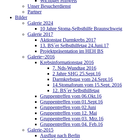
Wichtiger Hinweis
Unser Besucherdienst
Partner
Bilder
Galerie 2024
10 Jahre Stoma-Selbsthilfe Braunschweig
Galerie 2017
Aktionstag Darmkrebs 2017
13. BS´er Selbsthilfetag 24.Juni.17
Projektpräsentation im HEH BS
Galerie~2016
Krebsinformationstag 2016
7. Nds-Wundtag 2016
2 Jahre SHG 25.Sept.16
Darmkrebstag vom 24.Sept.16
14.Stomaforum vom 15.Sept. 2016
12. BS´er Selbsthilfetag
Gruppentreffen vom 06.Okt.16
Gruppentreffen vom 01.Sept.16
Gruppentreffen vom 02.Juni
Gruppentreffen vom 12. Mai
Gruppentreffen vom 03. Mrz.16
Gruppentreffen vom 04. Feb.16
Galerie-2015
Ausflug nach Berlin