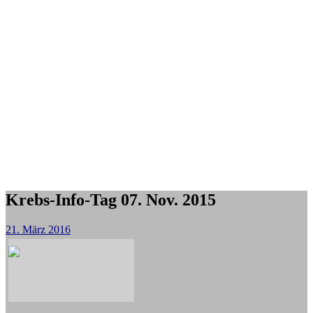
Krebs-Info-Tag 07. Nov. 2015
21. März 2016