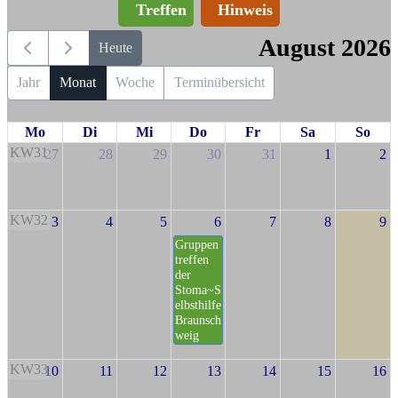
Treffen
Hinweis
August 2026
Heute
Jahr
Monat
Woche
Terminübersicht
Mo
Di
Mi
Do
Fr
Sa
So
KW31
27
28
29
30
31
1
2
KW32
3
4
5
6
7
8
9
Gruppen
treffen
der
Stoma~S
elbsthilfe
Braunsch
weig
KW33
10
11
12
13
14
15
16