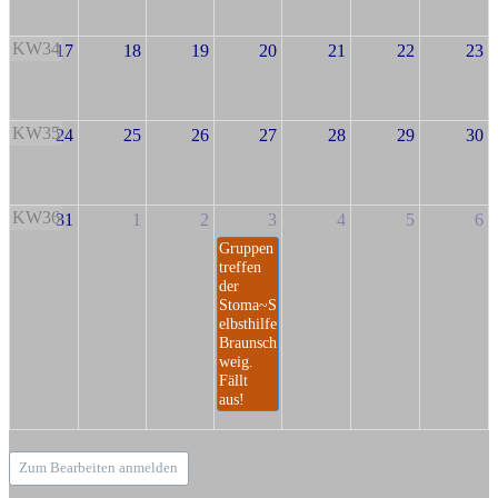
KW34
17
18
19
20
21
22
23
KW35
24
25
26
27
28
29
30
KW36
31
1
2
3
4
5
6
Gruppen
treffen
der
Stoma~S
elbsthilfe
Braunsch
weig.
Fällt
aus!
Zum Bearbeiten anmelden