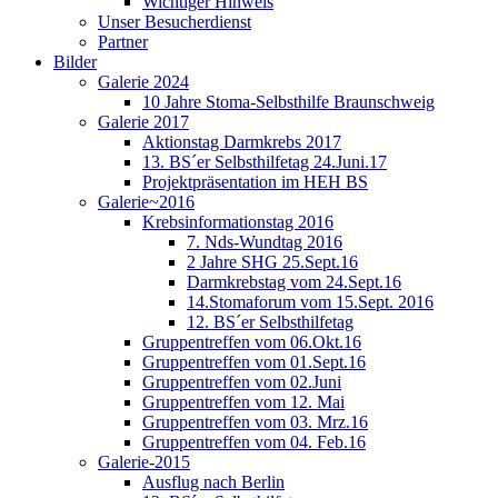
Wichtiger Hinweis
Unser Besucherdienst
Partner
Bilder
Galerie 2024
10 Jahre Stoma-Selbsthilfe Braunschweig
Galerie 2017
Aktionstag Darmkrebs 2017
13. BS´er Selbsthilfetag 24.Juni.17
Projektpräsentation im HEH BS
Galerie~2016
Krebsinformationstag 2016
7. Nds-Wundtag 2016
2 Jahre SHG 25.Sept.16
Darmkrebstag vom 24.Sept.16
14.Stomaforum vom 15.Sept. 2016
12. BS´er Selbsthilfetag
Gruppentreffen vom 06.Okt.16
Gruppentreffen vom 01.Sept.16
Gruppentreffen vom 02.Juni
Gruppentreffen vom 12. Mai
Gruppentreffen vom 03. Mrz.16
Gruppentreffen vom 04. Feb.16
Galerie-2015
Ausflug nach Berlin