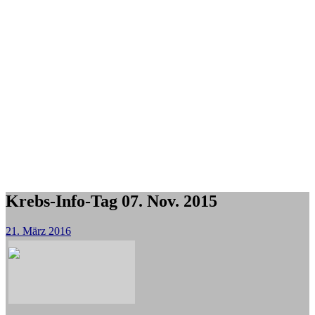
Krebs-Info-Tag 07. Nov. 2015
21. März 2016