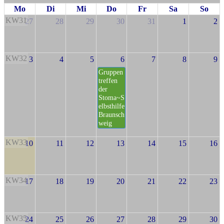
Mo
Di
Mi
Do
Fr
Sa
So
KW31
27
28
29
30
31
1
2
KW32
3
4
5
6
7
8
9
Gruppen
treffen
der
Stoma~S
elbsthilfe
Braunsch
weig
KW33
10
11
12
13
14
15
16
KW34
17
18
19
20
21
22
23
KW35
24
25
26
27
28
29
30