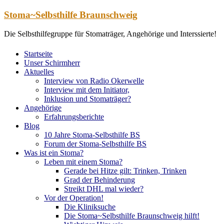
Zum
Stoma~Selbsthilfe Braunschweig
Inhalt
springen
Die Selbsthilfegruppe für Stomaträger, Angehörige und Interssierte!
Startseite
Unser Schirmherr
Aktuelles
Interview von Radio Okerwelle
Interview mit dem Initiator,
Inklusion und Stomaträger?
Angehörige
Erfahrungsberichte
Blog
10 Jahre Stoma-Selbsthilfe BS
Forum der Stoma-Selbsthilfe BS
Was ist ein Stoma?
Leben mit einem Stoma?
Gerade bei Hitze gilt: Trinken, Trinken
Grad der Behinderung
Streikt DHL mal wieder?
Vor der Operation!
Die Kliniksuche
Die Stoma~Selbsthilfe Braunschweig hilft!