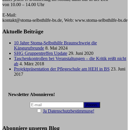
von 10.00 – 14.00 Uhr
E-Mail:
kontakt@stoma-selbsthilfe-bs.de, Web: www.stoma-selbsthilfe-bs.de
Aktuelle Beiträge
10 Jahre Stoma-Selbsthilfe Braunschweig die
Kängurufreunde
8. Mai 2024
SHG Gruppentreffen Update
29. Juni 2020
Taschenkontrollen bei Veranstaltungen – die Kritik reißt nicht
ab
4. März 2018
Projektpräsentation der Pflegeschule am HEH in BS
23. Juni
2017
Newsletter Abonnieren!
Ja Datenschutzbestimmung!
Abonniere unseren Blog