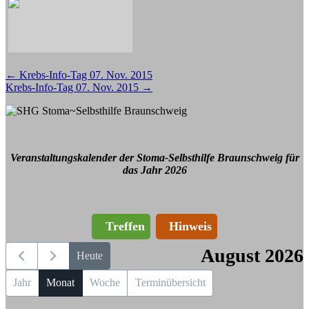
Beitragsnavigation
←
Krebs-Info-Tag 07. Nov. 2015
Krebs-Info-Tag 07. Nov. 2015
→
Veranstaltungskalender der Stoma-Selbsthilfe Braunschweig für
das Jahr 2026
Treffen
Hinweis
August 2026
Heute
Jahr
Monat
Woche
Terminübersicht