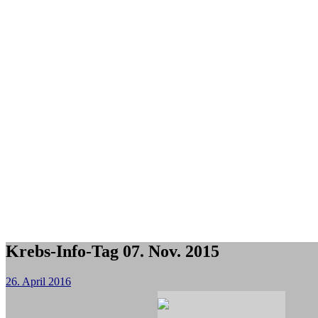
Krebs-Info-Tag 07. Nov. 2015
26. April 2016