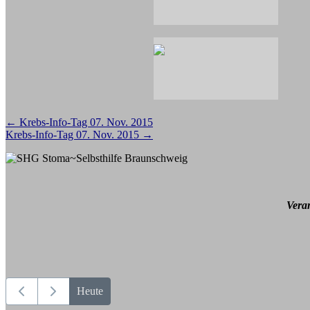
Beitragsnavigation
←
Krebs-Info-Tag 07. Nov. 2015
Krebs-Info-Tag 07. Nov. 2015
→
Vera
Heute