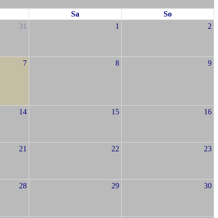
Sa
So
31
1
2
7
8
9
14
15
16
21
22
23
28
29
30