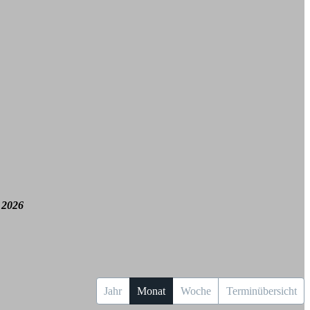
 2026
Jahr
Monat
Woche
Terminübersicht