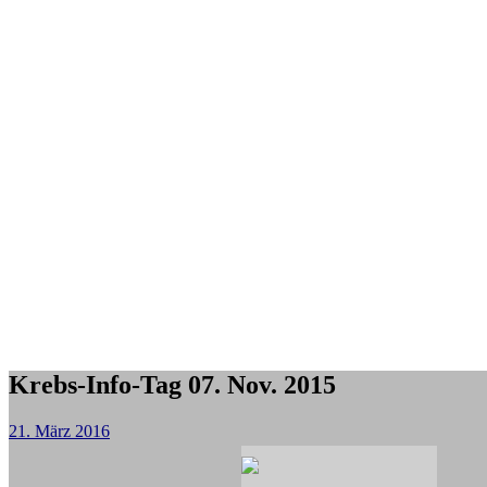
Krebs-Info-Tag 07. Nov. 2015
21. März 2016