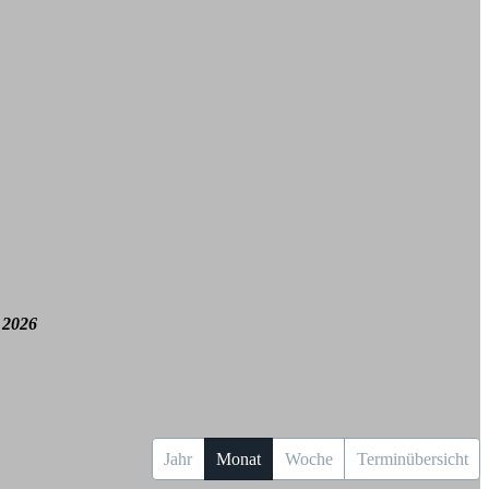
 2026
Jahr
Monat
Woche
Terminübersicht