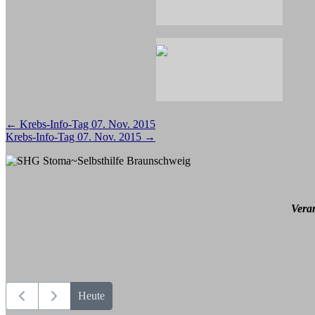
Beitragsnavigation
←
Krebs-Info-Tag 07. Nov. 2015
Krebs-Info-Tag 07. Nov. 2015
→
Vera
Heute