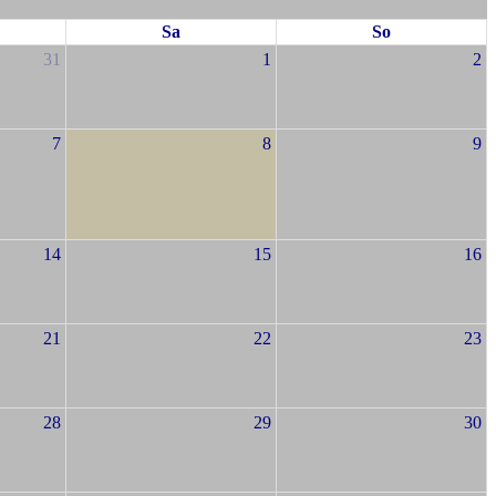
Sa
So
31
1
2
7
8
9
14
15
16
21
22
23
28
29
30