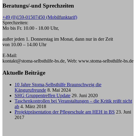
Beratungs/-und Sprechzeiten
+49 (0)159-01507450 (Mobilfunktarif)
Sprechzeiten:
Mo bis Fr. 10.00 - 18.00 Uhr,
außer jeden 1. Donnerstag im Monat, dann nur in der Zeit
von 10.00 – 14.00 Uhr
E-Mail:
kontakt@stoma-selbsthilfe-bs.de, Web: www.stoma-selbsthilfe-bs.de
Aktuelle Beiträge
10 Jahre Stoma-Selbsthilfe Braunschweig die
Kängurufreunde
8. Mai 2024
SHG Gruppentreffen Update
29. Juni 2020
Taschenkontrollen bei Veranstaltungen – die Kritik reißt nicht
ab
4. März 2018
Projektpräsentation der Pflegeschule am HEH in BS
23. Juni
2017