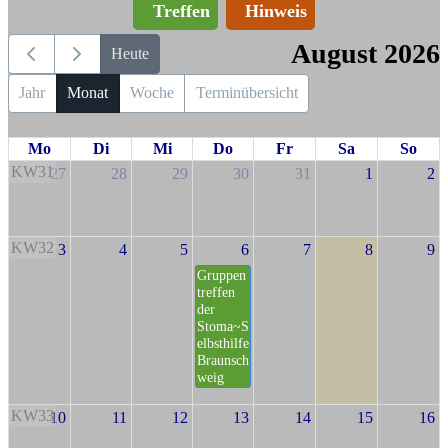
Treffen
Hinweis
August 2026
Heute
Jahr
Monat
Woche
Terminübersicht
Mo
Di
Mi
Do
Fr
Sa
So
KW31
27
28
29
30
31
1
2
KW32
3
4
5
6
7
8
9
Gruppen
treffen
der
Stoma~S
elbsthilfe
Braunsch
weig
KW33
10
11
12
13
14
15
16