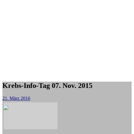
Krebs-Info-Tag 07. Nov. 2015
21. März 2016