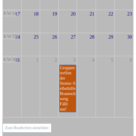
KW34
17
18
19
20
21
22
23
KW35
24
25
26
27
28
29
30
KW36
31
1
2
3
4
5
6
Gruppen
treffen
der
Stoma~S
elbsthilfe
Braunsch
weig.
Fällt
aus!
Zum Bearbeiten anmelden