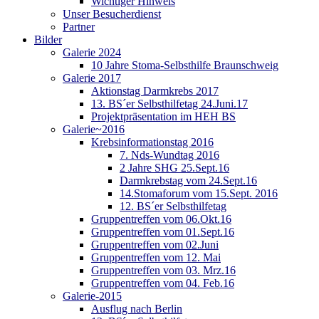
Wichtiger Hinweis
Unser Besucherdienst
Partner
Bilder
Galerie 2024
10 Jahre Stoma-Selbsthilfe Braunschweig
Galerie 2017
Aktionstag Darmkrebs 2017
13. BS´er Selbsthilfetag 24.Juni.17
Projektpräsentation im HEH BS
Galerie~2016
Krebsinformationstag 2016
7. Nds-Wundtag 2016
2 Jahre SHG 25.Sept.16
Darmkrebstag vom 24.Sept.16
14.Stomaforum vom 15.Sept. 2016
12. BS´er Selbsthilfetag
Gruppentreffen vom 06.Okt.16
Gruppentreffen vom 01.Sept.16
Gruppentreffen vom 02.Juni
Gruppentreffen vom 12. Mai
Gruppentreffen vom 03. Mrz.16
Gruppentreffen vom 04. Feb.16
Galerie-2015
Ausflug nach Berlin