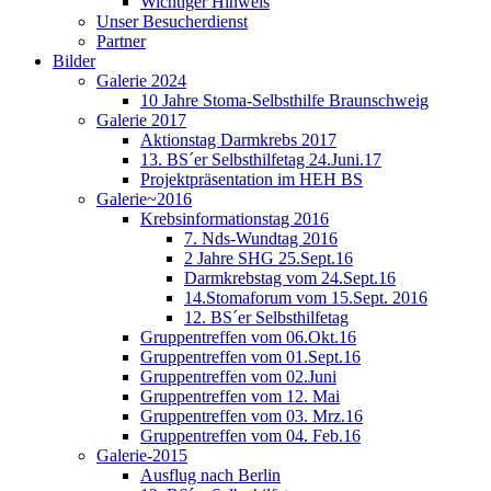
Wichtiger Hinweis
Unser Besucherdienst
Partner
Bilder
Galerie 2024
10 Jahre Stoma-Selbsthilfe Braunschweig
Galerie 2017
Aktionstag Darmkrebs 2017
13. BS´er Selbsthilfetag 24.Juni.17
Projektpräsentation im HEH BS
Galerie~2016
Krebsinformationstag 2016
7. Nds-Wundtag 2016
2 Jahre SHG 25.Sept.16
Darmkrebstag vom 24.Sept.16
14.Stomaforum vom 15.Sept. 2016
12. BS´er Selbsthilfetag
Gruppentreffen vom 06.Okt.16
Gruppentreffen vom 01.Sept.16
Gruppentreffen vom 02.Juni
Gruppentreffen vom 12. Mai
Gruppentreffen vom 03. Mrz.16
Gruppentreffen vom 04. Feb.16
Galerie-2015
Ausflug nach Berlin