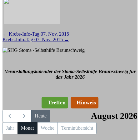
Beitragsnavigation
←
Krebs-Info-Tag 07. Nov. 2015
Krebs-Info-Tag 07. Nov. 2015
→
Veranstaltungskalender der Stoma-Selbsthilfe Braunschweig für
das Jahr 2026
Treffen
Hinweis
August 2026
Heute
Jahr
Monat
Woche
Terminübersicht