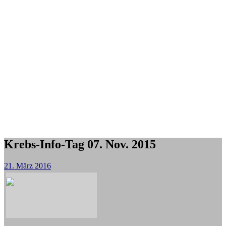
Krebs-Info-Tag 07. Nov. 2015
21. März 2016