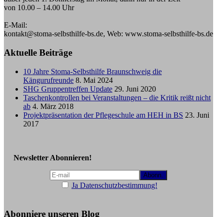
von 10.00 – 14.00 Uhr
E-Mail:
kontakt@stoma-selbsthilfe-bs.de, Web: www.stoma-selbsthilfe-bs.de
Aktuelle Beiträge
10 Jahre Stoma-Selbsthilfe Braunschweig die
Kängurufreunde
8. Mai 2024
SHG Gruppentreffen Update
29. Juni 2020
Taschenkontrollen bei Veranstaltungen – die Kritik reißt nicht
ab
4. März 2018
Projektpräsentation der Pflegeschule am HEH in BS
23. Juni
2017
Newsletter Abonnieren!
Ja Datenschutzbestimmung!
Abonniere unseren Blog