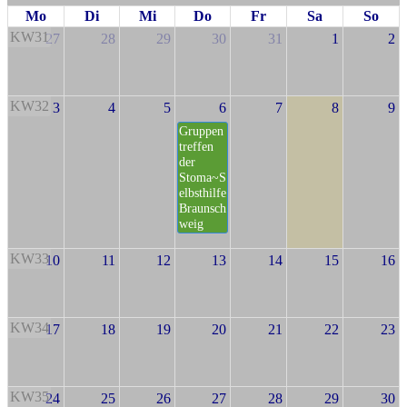
Mo
Di
Mi
Do
Fr
Sa
So
KW31
27
28
29
30
31
1
2
KW32
3
4
5
6
7
8
9
Gruppen
treffen
der
Stoma~S
elbsthilfe
Braunsch
weig
KW33
10
11
12
13
14
15
16
KW34
17
18
19
20
21
22
23
KW35
24
25
26
27
28
29
30