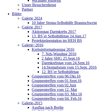
Wichtiger Hinweis
Unser Besucherdienst
Partner
Bilder
Galerie 2024
10 Jahre Stoma-Selbsthilfe Braunschweig
Galerie 2017
Aktionstag Darmkrebs 2017
13. BS´er Selbsthilfetag 24.Juni.17
Projektpräsentation im HEH BS
Galerie~2016
Krebsinformationstag 2016
7. Nds-Wundtag 2016
2 Jahre SHG 25.Sept.16
Darmkrebstag vom 24.Sept.16
14.Stomaforum vom 15.Sept. 2016
12. BS´er Selbsthilfetag
Gruppentreffen vom 06.Okt.16
Gruppentreffen vom 01.Sept.16
Gruppentreffen vom 02.Juni
Gruppentreffen vom 12. Mai
Gruppentreffen vom 03. Mrz.16
Gruppentreffen vom 04. Feb.16
Galerie-2015
Ausflug nach Berlin