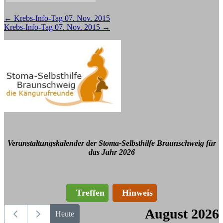
Beitragsnavigation
←
Krebs-Info-Tag 07. Nov. 2015
Krebs-Info-Tag 07. Nov. 2015
→
Veranstaltungskalender der Stoma-Selbsthilfe Braunschweig für
das Jahr 2026
Treffen
Hinweis
August 2026
Heute