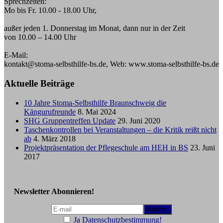
Sprechzeiten:
Mo bis Fr. 10.00 - 18.00 Uhr,
außer jeden 1. Donnerstag im Monat, dann nur in der Zeit
von 10.00 – 14.00 Uhr
E-Mail:
kontakt@stoma-selbsthilfe-bs.de, Web: www.stoma-selbsthilfe-bs.de
Aktuelle Beiträge
10 Jahre Stoma-Selbsthilfe Braunschweig die
Kängurufreunde
8. Mai 2024
SHG Gruppentreffen Update
29. Juni 2020
Taschenkontrollen bei Veranstaltungen – die Kritik reißt nicht
ab
4. März 2018
Projektpräsentation der Pflegeschule am HEH in BS
23. Juni
2017
Newsletter Abonnieren!
Ja Datenschutzbestimmung!