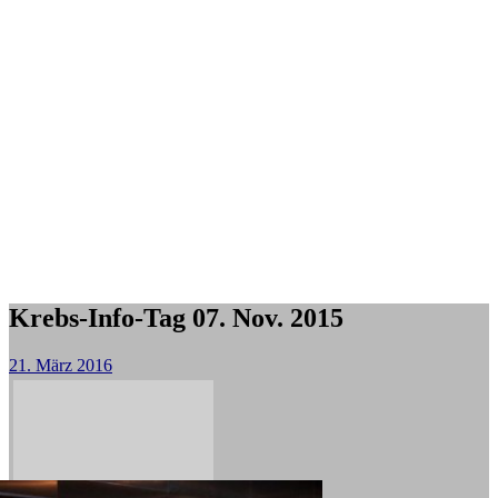
Krebs-Info-Tag 07. Nov. 2015
21. März 2016