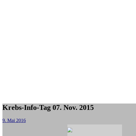
Krebs-Info-Tag 07. Nov. 2015
9. Mai 2016