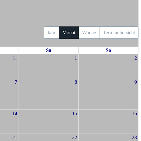
Jahr
Monat
Woche
Terminübersicht
Sa
So
31
1
2
7
8
9
14
15
16
21
22
23