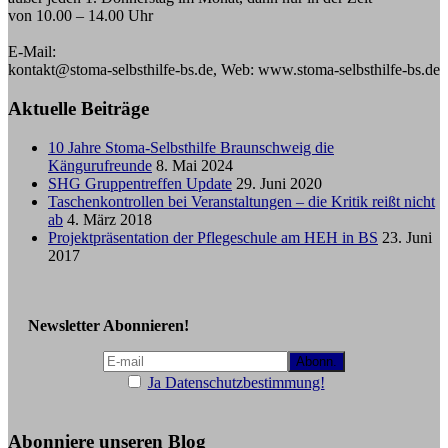
von 10.00 – 14.00 Uhr
E-Mail:
kontakt@stoma-selbsthilfe-bs.de, Web: www.stoma-selbsthilfe-bs.de
Aktuelle Beiträge
10 Jahre Stoma-Selbsthilfe Braunschweig die
Kängurufreunde
8. Mai 2024
SHG Gruppentreffen Update
29. Juni 2020
Taschenkontrollen bei Veranstaltungen – die Kritik reißt nicht
ab
4. März 2018
Projektpräsentation der Pflegeschule am HEH in BS
23. Juni
2017
Newsletter Abonnieren!
Ja Datenschutzbestimmung!
Abonniere unseren Blog