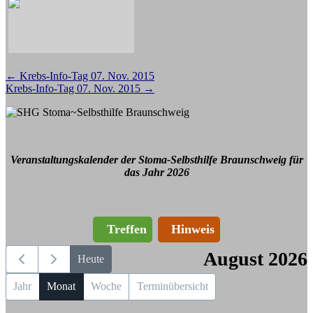
Beitragsnavigation
←
Krebs-Info-Tag 07. Nov. 2015
Krebs-Info-Tag 07. Nov. 2015
→
Veranstaltungskalender der Stoma-Selbsthilfe Braunschweig für
das Jahr 2026
Treffen
Hinweis
August 2026
Heute
Jahr
Monat
Woche
Terminübersicht