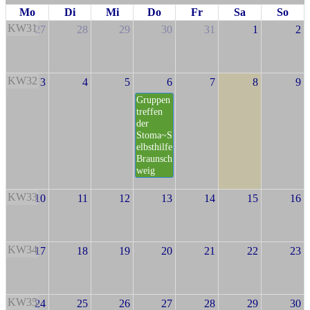
Mo
Di
Mi
Do
Fr
Sa
So
KW31
27
28
29
30
31
1
2
KW32
3
4
5
6
7
8
9
Gruppen
treffen
der
Stoma~S
elbsthilfe
Braunsch
weig
KW33
10
11
12
13
14
15
16
KW34
17
18
19
20
21
22
23
KW35
24
25
26
27
28
29
30