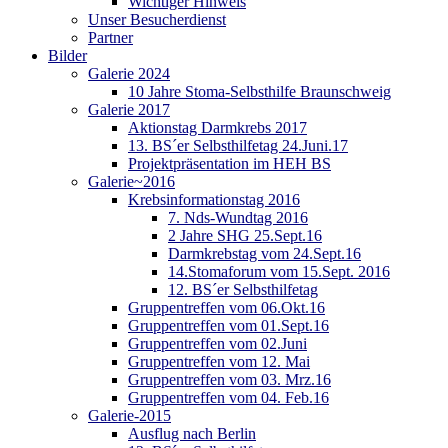
Wichtiger Hinweis
Unser Besucherdienst
Partner
Bilder
Galerie 2024
10 Jahre Stoma-Selbsthilfe Braunschweig
Galerie 2017
Aktionstag Darmkrebs 2017
13. BS´er Selbsthilfetag 24.Juni.17
Projektpräsentation im HEH BS
Galerie~2016
Krebsinformationstag 2016
7. Nds-Wundtag 2016
2 Jahre SHG 25.Sept.16
Darmkrebstag vom 24.Sept.16
14.Stomaforum vom 15.Sept. 2016
12. BS´er Selbsthilfetag
Gruppentreffen vom 06.Okt.16
Gruppentreffen vom 01.Sept.16
Gruppentreffen vom 02.Juni
Gruppentreffen vom 12. Mai
Gruppentreffen vom 03. Mrz.16
Gruppentreffen vom 04. Feb.16
Galerie-2015
Ausflug nach Berlin