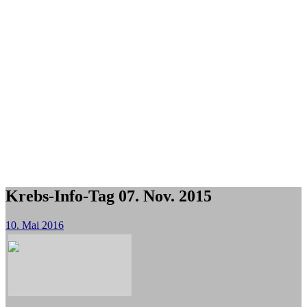
Krebs-Info-Tag 07. Nov. 2015
10. Mai 2016