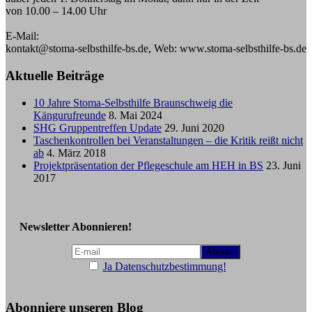
von 10.00 – 14.00 Uhr
E-Mail:
kontakt@stoma-selbsthilfe-bs.de, Web: www.stoma-selbsthilfe-bs.de
Aktuelle Beiträge
10 Jahre Stoma-Selbsthilfe Braunschweig die
Kängurufreunde
8. Mai 2024
SHG Gruppentreffen Update
29. Juni 2020
Taschenkontrollen bei Veranstaltungen – die Kritik reißt nicht
ab
4. März 2018
Projektpräsentation der Pflegeschule am HEH in BS
23. Juni
2017
Newsletter Abonnieren!
Ja Datenschutzbestimmung!
Abonniere unseren Blog