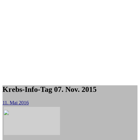
Krebs-Info-Tag 07. Nov. 2015
11. Mai 2016