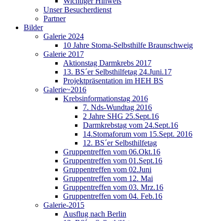
Wichtiger Hinweis
Unser Besucherdienst
Partner
Bilder
Galerie 2024
10 Jahre Stoma-Selbsthilfe Braunschweig
Galerie 2017
Aktionstag Darmkrebs 2017
13. BS´er Selbsthilfetag 24.Juni.17
Projektpräsentation im HEH BS
Galerie~2016
Krebsinformationstag 2016
7. Nds-Wundtag 2016
2 Jahre SHG 25.Sept.16
Darmkrebstag vom 24.Sept.16
14.Stomaforum vom 15.Sept. 2016
12. BS´er Selbsthilfetag
Gruppentreffen vom 06.Okt.16
Gruppentreffen vom 01.Sept.16
Gruppentreffen vom 02.Juni
Gruppentreffen vom 12. Mai
Gruppentreffen vom 03. Mrz.16
Gruppentreffen vom 04. Feb.16
Galerie-2015
Ausflug nach Berlin