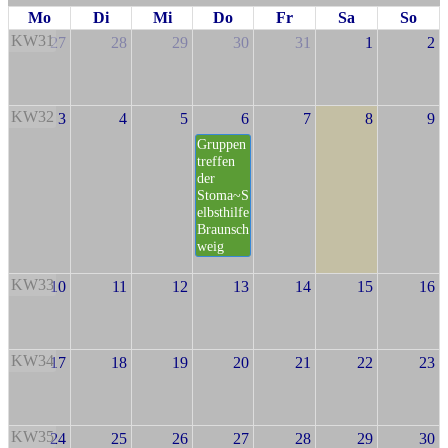
Mo
Di
Mi
Do
Fr
Sa
So
KW31
27
28
29
30
31
1
2
KW32
3
4
5
6
7
8
9
Gruppen
treffen
der
Stoma~S
elbsthilfe
Braunsch
weig
KW33
10
11
12
13
14
15
16
KW34
17
18
19
20
21
22
23
KW35
24
25
26
27
28
29
30