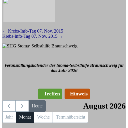
Beitragsnavigation
←
Krebs-Info-Tag 07. Nov. 2015
Krebs-Info-Tag 07. Nov. 2015
→
Veranstaltungskalender der Stoma-Selbsthilfe Braunschweig für
das Jahr 2026
Treffen
Hinweis
August 2026
Heute
Jahr
Monat
Woche
Terminübersicht