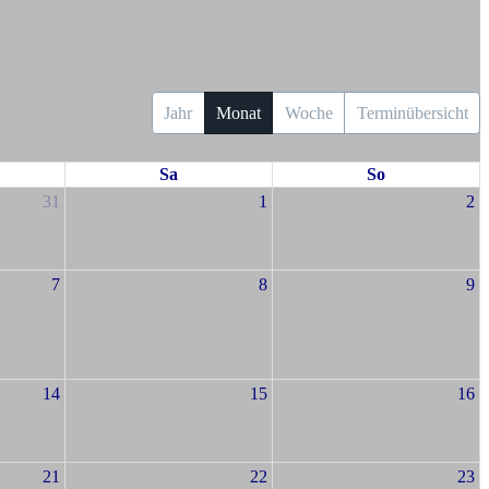
Jahr
Monat
Woche
Terminübersicht
Sa
So
31
1
2
7
8
9
14
15
16
21
22
23