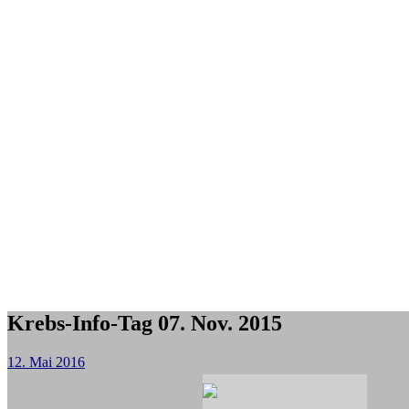
Krebs-Info-Tag 07. Nov. 2015
12. Mai 2016