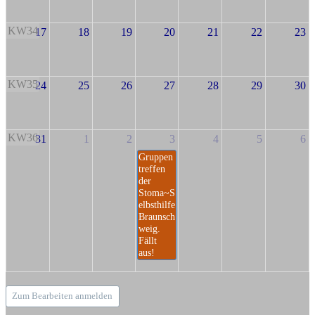
KW34
17
18
19
20
21
22
23
KW35
24
25
26
27
28
29
30
KW36
31
1
2
3
4
5
6
Gruppen
treffen
der
Stoma~S
elbsthilfe
Braunsch
weig.
Fällt
aus!
Zum Bearbeiten anmelden