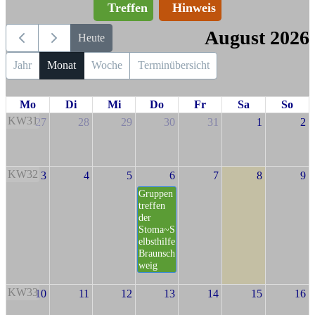
Treffen
Hinweis
August 2026
Heute
Jahr
Monat
Woche
Terminübersicht
Mo
Di
Mi
Do
Fr
Sa
So
KW31
27
28
29
30
31
1
2
KW32
3
4
5
6
7
8
9
Gruppen
treffen
der
Stoma~S
elbsthilfe
Braunsch
weig
KW33
10
11
12
13
14
15
16