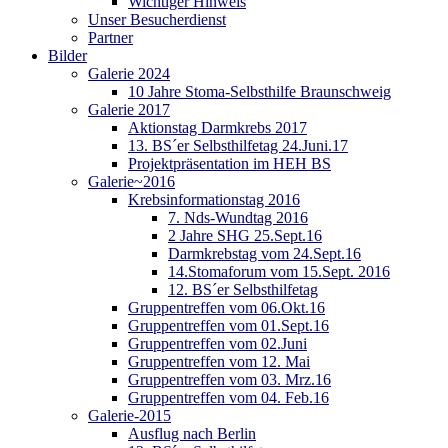
Wichtiger Hinweis
Unser Besucherdienst
Partner
Bilder
Galerie 2024
10 Jahre Stoma-Selbsthilfe Braunschweig
Galerie 2017
Aktionstag Darmkrebs 2017
13. BS´er Selbsthilfetag 24.Juni.17
Projektpräsentation im HEH BS
Galerie~2016
Krebsinformationstag 2016
7. Nds-Wundtag 2016
2 Jahre SHG 25.Sept.16
Darmkrebstag vom 24.Sept.16
14.Stomaforum vom 15.Sept. 2016
12. BS´er Selbsthilfetag
Gruppentreffen vom 06.Okt.16
Gruppentreffen vom 01.Sept.16
Gruppentreffen vom 02.Juni
Gruppentreffen vom 12. Mai
Gruppentreffen vom 03. Mrz.16
Gruppentreffen vom 04. Feb.16
Galerie-2015
Ausflug nach Berlin