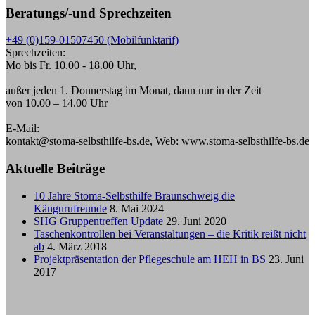
Beratungs/-und Sprechzeiten
+49 (0)159-01507450 (Mobilfunktarif)
Sprechzeiten:
Mo bis Fr. 10.00 - 18.00 Uhr,
außer jeden 1. Donnerstag im Monat, dann nur in der Zeit
von 10.00 – 14.00 Uhr
E-Mail:
kontakt@stoma-selbsthilfe-bs.de, Web: www.stoma-selbsthilfe-bs.de
Aktuelle Beiträge
10 Jahre Stoma-Selbsthilfe Braunschweig die
Kängurufreunde
8. Mai 2024
SHG Gruppentreffen Update
29. Juni 2020
Taschenkontrollen bei Veranstaltungen – die Kritik reißt nicht
ab
4. März 2018
Projektpräsentation der Pflegeschule am HEH in BS
23. Juni
2017