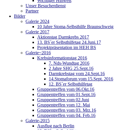
Wichtiger Hinweis
Unser Besucherdienst
Partner
Bilder
Galerie 2024
10 Jahre Stoma-Selbsthilfe Braunschweig
Galerie 2017
Aktionstag Darmkrebs 2017
13. BS´er Selbsthilfetag 24.Juni.17
Projektpräsentation im HEH BS
Galerie~2016
Krebsinformationstag 2016
7. Nds-Wundtag 2016
2 Jahre SHG 25.Sept.16
Darmkrebstag vom 24.Sept.16
14.Stomaforum vom 15.Sept. 2016
12. BS´er Selbsthilfetag
Gruppentreffen vom 06.Okt.16
Gruppentreffen vom 01.Sept.16
Gruppentreffen vom 02.Juni
Gruppentreffen vom 12. Mai
Gruppentreffen vom 03. Mrz.16
Gruppentreffen vom 04. Feb.16
Galerie-2015
Ausflug nach Berlin