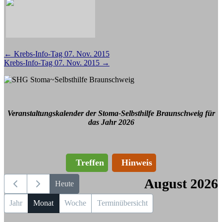
Beitragsnavigation
←
Krebs-Info-Tag 07. Nov. 2015
Krebs-Info-Tag 07. Nov. 2015
→
Veranstaltungskalender der Stoma-Selbsthilfe Braunschweig für
das Jahr 2026
Treffen
Hinweis
August 2026
Heute
Jahr
Monat
Woche
Terminübersicht