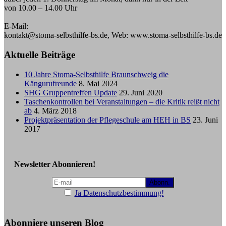
von 10.00 – 14.00 Uhr
E-Mail:
kontakt@stoma-selbsthilfe-bs.de, Web: www.stoma-selbsthilfe-bs.de
Aktuelle Beiträge
10 Jahre Stoma-Selbsthilfe Braunschweig die
Kängurufreunde
8. Mai 2024
SHG Gruppentreffen Update
29. Juni 2020
Taschenkontrollen bei Veranstaltungen – die Kritik reißt nicht
ab
4. März 2018
Projektpräsentation der Pflegeschule am HEH in BS
23. Juni
2017
Newsletter Abonnieren!
Ja Datenschutzbestimmung!
Abonniere unseren Blog