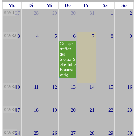
Mo
Di
Mi
Do
Fr
Sa
So
KW31
27
28
29
30
31
1
2
KW32
3
4
5
6
7
8
9
Gruppen
treffen
der
Stoma~S
elbsthilfe
Braunsch
weig
KW33
10
11
12
13
14
15
16
KW34
17
18
19
20
21
22
23
KW35
24
25
26
27
28
29
30