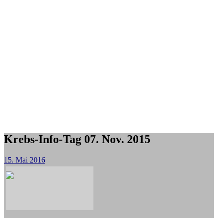
Krebs-Info-Tag 07. Nov. 2015
15. Mai 2016