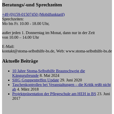
Beratungs/-und Sprechzeiten
+49 (0)159-01507450 (Mobilfunktarif)
Sprechzeiten:
Mo bis Fr. 10.00 - 18.00 Uhr,
außer jeden 1. Donnerstag im Monat, dann nur in der Zeit
von 10.00 – 14.00 Uhr
E-Mail:
kontakt@stoma-selbsthilfe-bs.de, Web: www.stoma-selbsthilfe-bs.de
Aktuelle Beiträge
10 Jahre Stoma-Selbsthilfe Braunschweig die
Kängurufreunde
8. Mai 2024
SHG Gruppentreffen Update
29. Juni 2020
Taschenkontrollen bei Veranstaltungen – die Kritik reißt nicht
ab
4. März 2018
Projektpräsentation der Pflegeschule am HEH in BS
23. Juni
2017