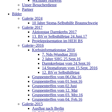
Wichtiger Hinweis
Unser Besucherdienst
Partner
Bilder
Galerie 2024
10 Jahre Stoma-Selbsthilfe Braunschweig
Galerie 2017
Aktionstag Darmkrebs 2017
13. BS´er Selbsthilfetag 24.Juni.17
Projektpräsentation im HEH BS
Galerie~2016
Krebsinformationstag 2016
7. Nds-Wundtag 2016
2 Jahre SHG 25.Sept.16
Darmkrebstag vom 24.Sept.16
14.Stomaforum vom 15.Sept. 2016
12. BS´er Selbsthilfetag
Gruppentreffen vom 06.Okt.16
Gruppentreffen vom 01.Sept.16
Gruppentreffen vom 02.Juni
Gruppentreffen vom 12. Mai
Gruppentreffen vom 03. Mrz.16
Gruppentreffen vom 04. Feb.16
Galerie-2015
Ausflug nach Berlin