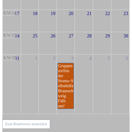
KW34
17
18
19
20
21
22
23
KW35
24
25
26
27
28
29
30
KW36
31
1
2
3
4
5
6
Gruppen
treffen
der
Stoma~S
elbsthilfe
Braunsch
weig.
Fällt
aus!
Zum Bearbeiten anmelden