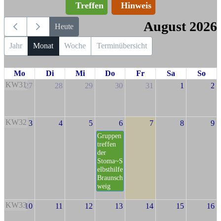
Treffen
Hinweis
August 2026
Heute
Jahr
Monat
Woche
Terminübersicht
Mo
Di
Mi
Do
Fr
Sa
So
KW31
27
28
29
30
31
1
2
KW32
3
4
5
6
7
8
9
Gruppen
treffen
der
Stoma~S
elbsthilfe
Braunsch
weig
KW33
10
11
12
13
14
15
16