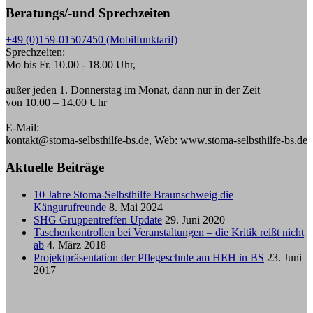
Beratungs/-und Sprechzeiten
+49 (0)159-01507450 (Mobilfunktarif)
Sprechzeiten:
Mo bis Fr. 10.00 - 18.00 Uhr,
außer jeden 1. Donnerstag im Monat, dann nur in der Zeit
von 10.00 – 14.00 Uhr
E-Mail:
kontakt@stoma-selbsthilfe-bs.de, Web: www.stoma-selbsthilfe-bs.de
Aktuelle Beiträge
10 Jahre Stoma-Selbsthilfe Braunschweig die
Kängurufreunde
8. Mai 2024
SHG Gruppentreffen Update
29. Juni 2020
Taschenkontrollen bei Veranstaltungen – die Kritik reißt nicht
ab
4. März 2018
Projektpräsentation der Pflegeschule am HEH in BS
23. Juni
2017