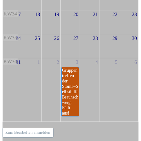
KW34
17
18
19
20
21
22
23
KW35
24
25
26
27
28
29
30
KW36
31
1
2
3
4
5
6
Gruppen
treffen
der
Stoma~S
elbsthilfe
Braunsch
weig.
Fällt
aus!
Zum Bearbeiten anmelden