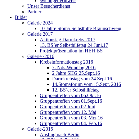
Wichtiger Hinweis
Unser Besucherdienst
Partner
Bilder
Galerie 2024
10 Jahre Stoma-Selbsthilfe Braunschweig
Galerie 2017
Aktionstag Darmkrebs 2017
13. BS´er Selbsthilfetag 24.Juni.17
Projektpräsentation im HEH BS
Galerie~2016
Krebsinformationstag 2016
7. Nds-Wundtag 2016
2 Jahre SHG 25.Sept.16
Darmkrebstag vom 24.Sept.16
14.Stomaforum vom 15.Sept. 2016
12. BS´er Selbsthilfetag
Gruppentreffen vom 06.Okt.16
Gruppentreffen vom 01.Sept.16
Gruppentreffen vom 02.Juni
Gruppentreffen vom 12. Mai
Gruppentreffen vom 03. Mrz.16
Gruppentreffen vom 04. Feb.16
Galerie-2015
Ausflug nach Berlin