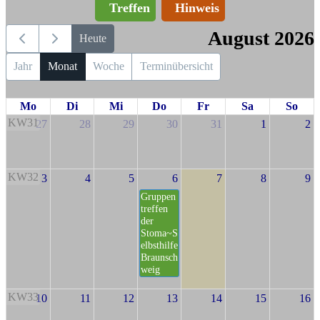
Treffen
Hinweis
August 2026
Heute
Jahr
Monat
Woche
Terminübersicht
Mo
Di
Mi
Do
Fr
Sa
So
KW31
27
28
29
30
31
1
2
KW32
3
4
5
6
7
8
9
Gruppen
treffen
der
Stoma~S
elbsthilfe
Braunsch
weig
KW33
10
11
12
13
14
15
16