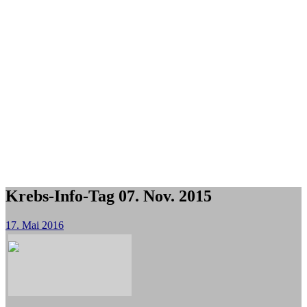
Krebs-Info-Tag 07. Nov. 2015
17. Mai 2016