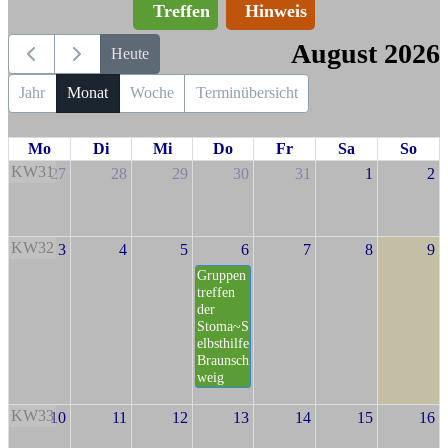
Treffen
Hinweis
August 2026
Heute
Jahr
Monat
Woche
Terminübersicht
Mo
Di
Mi
Do
Fr
Sa
So
KW31
27
28
29
30
31
1
2
KW32
3
4
5
6
7
8
9
Gruppen
treffen
der
Stoma~S
elbsthilfe
Braunsch
weig
KW33
10
11
12
13
14
15
16