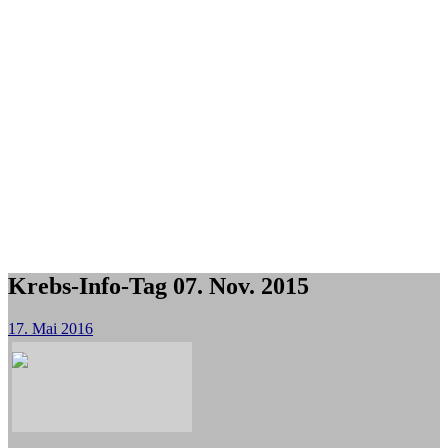
Krebs-Info-Tag 07. Nov. 2015
17. Mai 2016