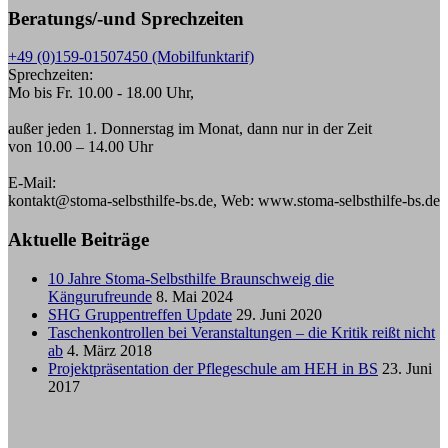
Beratungs/-und Sprechzeiten
+49 (0)159-01507450 (Mobilfunktarif)
Sprechzeiten:
Mo bis Fr. 10.00 - 18.00 Uhr,
außer jeden 1. Donnerstag im Monat, dann nur in der Zeit
von 10.00 – 14.00 Uhr
E-Mail:
kontakt@stoma-selbsthilfe-bs.de, Web: www.stoma-selbsthilfe-bs.de
Aktuelle Beiträge
10 Jahre Stoma-Selbsthilfe Braunschweig die
Kängurufreunde
8. Mai 2024
SHG Gruppentreffen Update
29. Juni 2020
Taschenkontrollen bei Veranstaltungen – die Kritik reißt nicht
ab
4. März 2018
Projektpräsentation der Pflegeschule am HEH in BS
23. Juni
2017