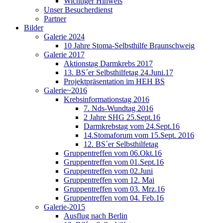
Wichtiger Hinweis
Unser Besucherdienst
Partner
Bilder
Galerie 2024
10 Jahre Stoma-Selbsthilfe Braunschweig
Galerie 2017
Aktionstag Darmkrebs 2017
13. BS´er Selbsthilfetag 24.Juni.17
Projektpräsentation im HEH BS
Galerie~2016
Krebsinformationstag 2016
7. Nds-Wundtag 2016
2 Jahre SHG 25.Sept.16
Darmkrebstag vom 24.Sept.16
14.Stomaforum vom 15.Sept. 2016
12. BS´er Selbsthilfetag
Gruppentreffen vom 06.Okt.16
Gruppentreffen vom 01.Sept.16
Gruppentreffen vom 02.Juni
Gruppentreffen vom 12. Mai
Gruppentreffen vom 03. Mrz.16
Gruppentreffen vom 04. Feb.16
Galerie-2015
Ausflug nach Berlin