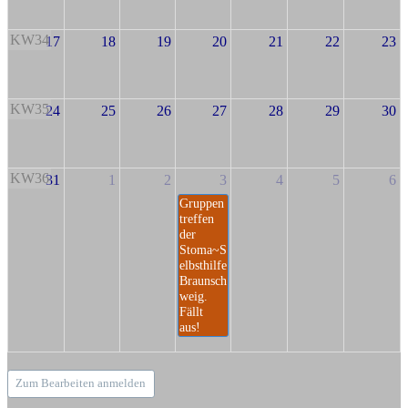
KW34
17
18
19
20
21
22
23
KW35
24
25
26
27
28
29
30
KW36
31
1
2
3
4
5
6
Gruppen
treffen
der
Stoma~S
elbsthilfe
Braunsch
weig.
Fällt
aus!
Zum Bearbeiten anmelden