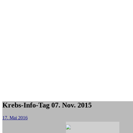
Krebs-Info-Tag 07. Nov. 2015
17. Mai 2016