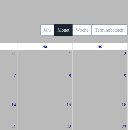
Jahr
Monat
Woche
Terminübersicht
Sa
So
31
1
2
7
8
9
14
15
16
21
22
23