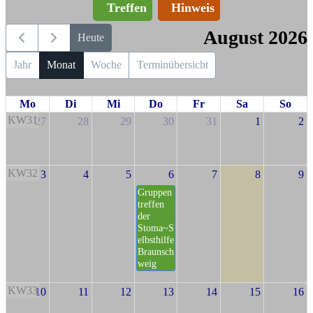
Treffen
Hinweis
August 2026
Heute
Jahr
Monat
Woche
Terminübersicht
Mo
Di
Mi
Do
Fr
Sa
So
KW31
27
28
29
30
31
1
2
KW32
3
4
5
6
7
8
9
Gruppen
treffen
der
Stoma~S
elbsthilfe
Braunsch
weig
KW33
10
11
12
13
14
15
16