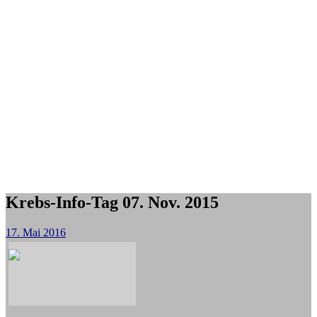
Krebs-Info-Tag 07. Nov. 2015
17. Mai 2016