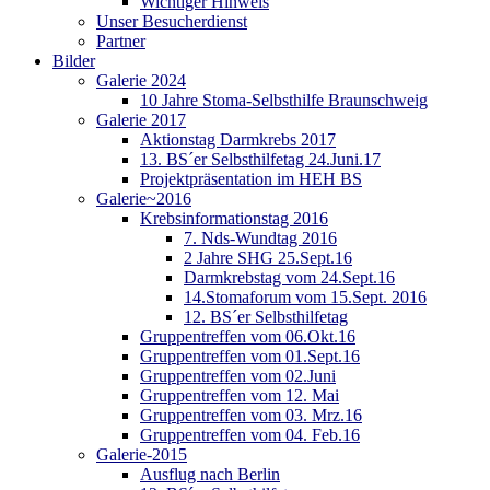
Wichtiger Hinweis
Unser Besucherdienst
Partner
Bilder
Galerie 2024
10 Jahre Stoma-Selbsthilfe Braunschweig
Galerie 2017
Aktionstag Darmkrebs 2017
13. BS´er Selbsthilfetag 24.Juni.17
Projektpräsentation im HEH BS
Galerie~2016
Krebsinformationstag 2016
7. Nds-Wundtag 2016
2 Jahre SHG 25.Sept.16
Darmkrebstag vom 24.Sept.16
14.Stomaforum vom 15.Sept. 2016
12. BS´er Selbsthilfetag
Gruppentreffen vom 06.Okt.16
Gruppentreffen vom 01.Sept.16
Gruppentreffen vom 02.Juni
Gruppentreffen vom 12. Mai
Gruppentreffen vom 03. Mrz.16
Gruppentreffen vom 04. Feb.16
Galerie-2015
Ausflug nach Berlin