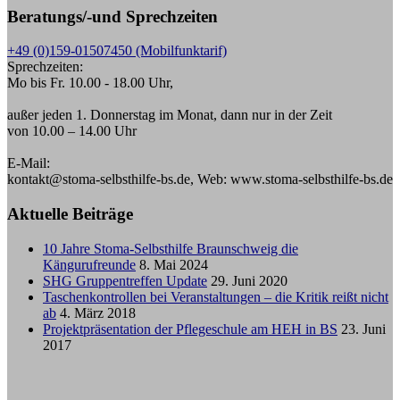
Beratungs/-und Sprechzeiten
+49 (0)159-01507450 (Mobilfunktarif)
Sprechzeiten:
Mo bis Fr. 10.00 - 18.00 Uhr,
außer jeden 1. Donnerstag im Monat, dann nur in der Zeit
von 10.00 – 14.00 Uhr
E-Mail:
kontakt@stoma-selbsthilfe-bs.de, Web: www.stoma-selbsthilfe-bs.de
Aktuelle Beiträge
10 Jahre Stoma-Selbsthilfe Braunschweig die
Kängurufreunde
8. Mai 2024
SHG Gruppentreffen Update
29. Juni 2020
Taschenkontrollen bei Veranstaltungen – die Kritik reißt nicht
ab
4. März 2018
Projektpräsentation der Pflegeschule am HEH in BS
23. Juni
2017