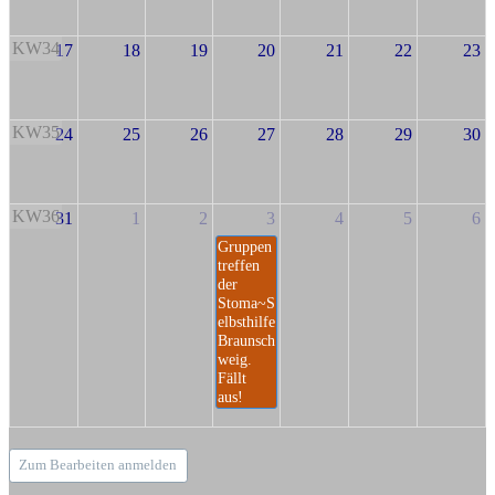
KW34
17
18
19
20
21
22
23
KW35
24
25
26
27
28
29
30
KW36
31
1
2
3
4
5
6
Gruppen
treffen
der
Stoma~S
elbsthilfe
Braunsch
weig.
Fällt
aus!
Zum Bearbeiten anmelden