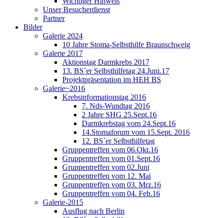
Wichtiger Hinweis
Unser Besucherdienst
Partner
Bilder
Galerie 2024
10 Jahre Stoma-Selbsthilfe Braunschweig
Galerie 2017
Aktionstag Darmkrebs 2017
13. BS´er Selbsthilfetag 24.Juni.17
Projektpräsentation im HEH BS
Galerie~2016
Krebsinformationstag 2016
7. Nds-Wundtag 2016
2 Jahre SHG 25.Sept.16
Darmkrebstag vom 24.Sept.16
14.Stomaforum vom 15.Sept. 2016
12. BS´er Selbsthilfetag
Gruppentreffen vom 06.Okt.16
Gruppentreffen vom 01.Sept.16
Gruppentreffen vom 02.Juni
Gruppentreffen vom 12. Mai
Gruppentreffen vom 03. Mrz.16
Gruppentreffen vom 04. Feb.16
Galerie-2015
Ausflug nach Berlin