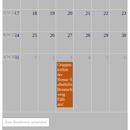
KW34
17
18
19
20
21
22
23
KW35
24
25
26
27
28
29
30
KW36
31
1
2
3
4
5
6
Gruppen
treffen
der
Stoma~S
elbsthilfe
Braunsch
weig.
Fällt
aus!
Zum Bearbeiten anmelden