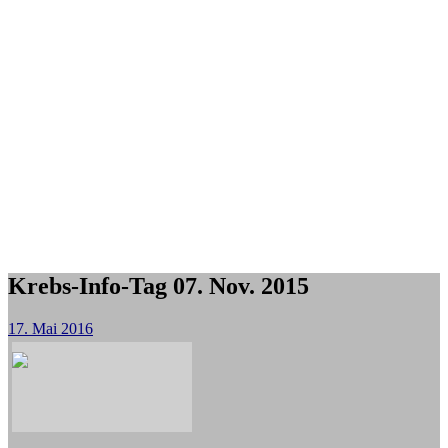
Krebs-Info-Tag 07. Nov. 2015
17. Mai 2016