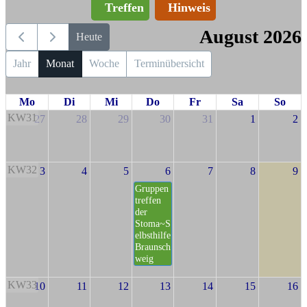
Treffen
Hinweis
August 2026
Heute
Jahr
Monat
Woche
Terminübersicht
Mo
Di
Mi
Do
Fr
Sa
So
KW31
27
28
29
30
31
1
2
KW32
3
4
5
6
7
8
9
Gruppen
treffen
der
Stoma~S
elbsthilfe
Braunsch
weig
KW33
10
11
12
13
14
15
16