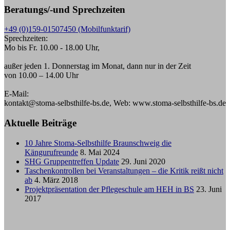
Beratungs/-und Sprechzeiten
+49 (0)159-01507450 (Mobilfunktarif)
Sprechzeiten:
Mo bis Fr. 10.00 - 18.00 Uhr,
außer jeden 1. Donnerstag im Monat, dann nur in der Zeit
von 10.00 – 14.00 Uhr
E-Mail:
kontakt@stoma-selbsthilfe-bs.de, Web: www.stoma-selbsthilfe-bs.de
Aktuelle Beiträge
10 Jahre Stoma-Selbsthilfe Braunschweig die
Kängurufreunde
8. Mai 2024
SHG Gruppentreffen Update
29. Juni 2020
Taschenkontrollen bei Veranstaltungen – die Kritik reißt nicht
ab
4. März 2018
Projektpräsentation der Pflegeschule am HEH in BS
23. Juni
2017