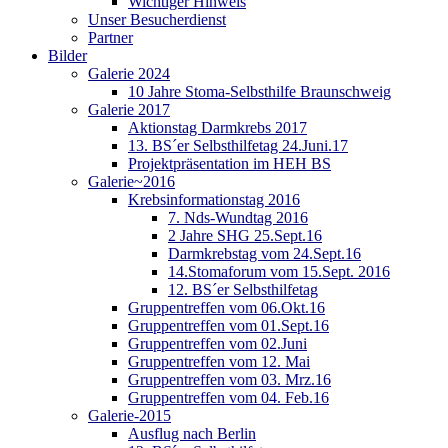
Wichtiger Hinweis
Unser Besucherdienst
Partner
Bilder
Galerie 2024
10 Jahre Stoma-Selbsthilfe Braunschweig
Galerie 2017
Aktionstag Darmkrebs 2017
13. BS´er Selbsthilfetag 24.Juni.17
Projektpräsentation im HEH BS
Galerie~2016
Krebsinformationstag 2016
7. Nds-Wundtag 2016
2 Jahre SHG 25.Sept.16
Darmkrebstag vom 24.Sept.16
14.Stomaforum vom 15.Sept. 2016
12. BS´er Selbsthilfetag
Gruppentreffen vom 06.Okt.16
Gruppentreffen vom 01.Sept.16
Gruppentreffen vom 02.Juni
Gruppentreffen vom 12. Mai
Gruppentreffen vom 03. Mrz.16
Gruppentreffen vom 04. Feb.16
Galerie-2015
Ausflug nach Berlin