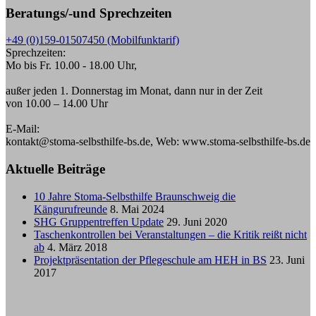
Beratungs/-und Sprechzeiten
+49 (0)159-01507450 (Mobilfunktarif)
Sprechzeiten:
Mo bis Fr. 10.00 - 18.00 Uhr,
außer jeden 1. Donnerstag im Monat, dann nur in der Zeit
von 10.00 – 14.00 Uhr
E-Mail:
kontakt@stoma-selbsthilfe-bs.de, Web: www.stoma-selbsthilfe-bs.de
Aktuelle Beiträge
10 Jahre Stoma-Selbsthilfe Braunschweig die
Kängurufreunde
8. Mai 2024
SHG Gruppentreffen Update
29. Juni 2020
Taschenkontrollen bei Veranstaltungen – die Kritik reißt nicht
ab
4. März 2018
Projektpräsentation der Pflegeschule am HEH in BS
23. Juni
2017