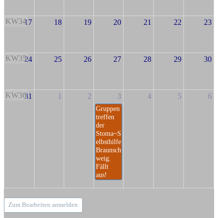
KW34
17
18
19
20
21
22
23
KW35
24
25
26
27
28
29
30
KW36
31
1
2
3
4
5
6
Gruppen
treffen
der
Stoma~S
elbsthilfe
Braunsch
weig.
Fällt
aus!
Zum Bearbeiten anmelden