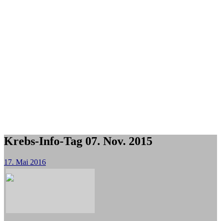
Krebs-Info-Tag 07. Nov. 2015
17. Mai 2016