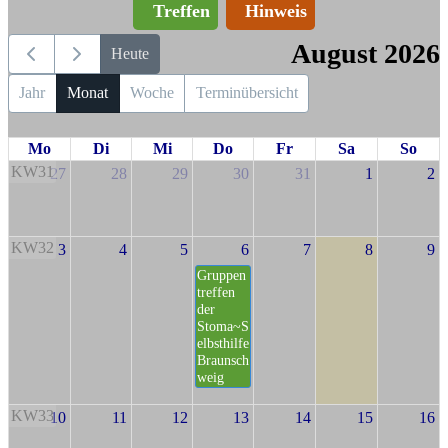
Treffen
Hinweis
August 2026
Heute
Jahr
Monat
Woche
Terminübersicht
Mo
Di
Mi
Do
Fr
Sa
So
KW31
27
28
29
30
31
1
2
KW32
3
4
5
6
7
8
9
Gruppen
treffen
der
Stoma~S
elbsthilfe
Braunsch
weig
KW33
10
11
12
13
14
15
16