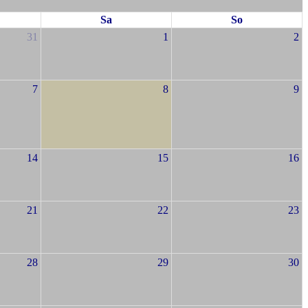
Sa
So
31
1
2
7
8
9
14
15
16
21
22
23
28
29
30