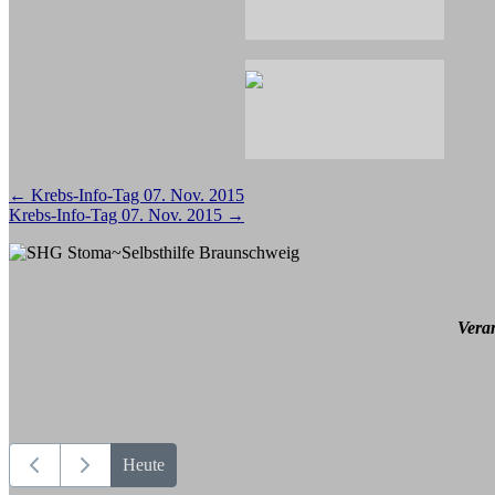
Beitragsnavigation
←
Krebs-Info-Tag 07. Nov. 2015
Krebs-Info-Tag 07. Nov. 2015
→
Vera
Heute