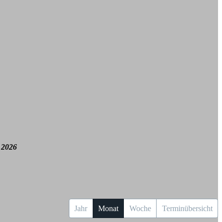
 2026
Jahr
Monat
Woche
Terminübersicht