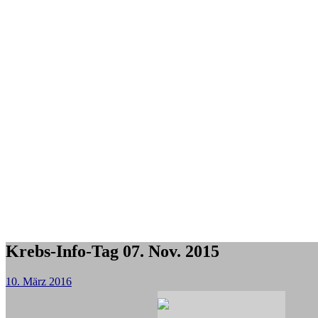
Krebs-Info-Tag 07. Nov. 2015
10. März 2016