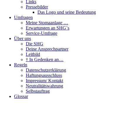
Links
Pressebilder
Das Logo und seine Bedeutung
Umfragen
Meine Stomaanlage …
Erwartungen an SHG´s
Service-Umfrage
Über uns
Die SHG
Deine Ansprechpartner
Leitbild
† In Gedenken an…
Regeln
Datenschutzerklärung
Haftungsausschluss
Impressum/ Kontakt
Neutralitätswahrung
Selbstauftrag
Glossar