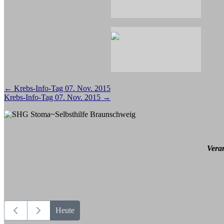
Beitragsnavigation
←
Krebs-Info-Tag 07. Nov. 2015
Krebs-Info-Tag 07. Nov. 2015
→
Vera
Heute