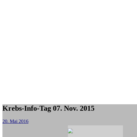
Krebs-Info-Tag 07. Nov. 2015
20. Mai 2016