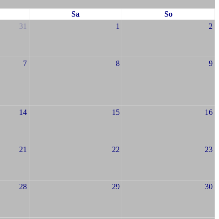
Sa
So
31
1
2
7
8
9
14
15
16
21
22
23
28
29
30