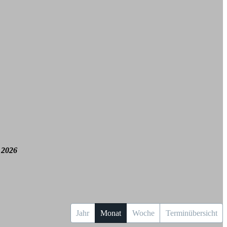
 2026
Jahr
Monat
Woche
Terminübersicht