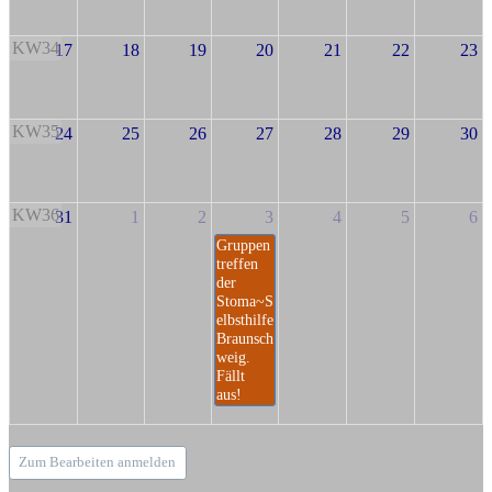
KW34
17
18
19
20
21
22
23
KW35
24
25
26
27
28
29
30
KW36
31
1
2
3
4
5
6
Gruppen
treffen
der
Stoma~S
elbsthilfe
Braunsch
weig.
Fällt
aus!
Zum Bearbeiten anmelden