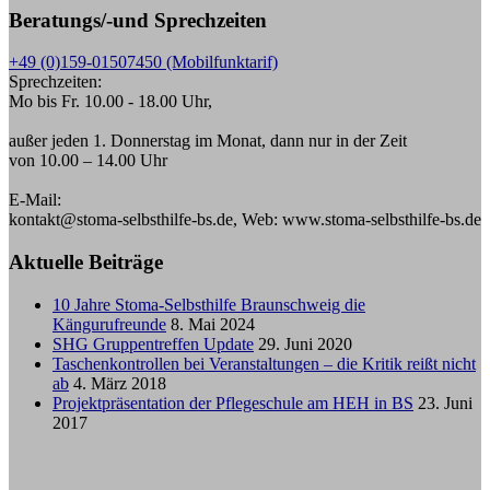
Beratungs/-und Sprechzeiten
+49 (0)159-01507450 (Mobilfunktarif)
Sprechzeiten:
Mo bis Fr. 10.00 - 18.00 Uhr,
außer jeden 1. Donnerstag im Monat, dann nur in der Zeit
von 10.00 – 14.00 Uhr
E-Mail:
kontakt@stoma-selbsthilfe-bs.de, Web: www.stoma-selbsthilfe-bs.de
Aktuelle Beiträge
10 Jahre Stoma-Selbsthilfe Braunschweig die
Kängurufreunde
8. Mai 2024
SHG Gruppentreffen Update
29. Juni 2020
Taschenkontrollen bei Veranstaltungen – die Kritik reißt nicht
ab
4. März 2018
Projektpräsentation der Pflegeschule am HEH in BS
23. Juni
2017