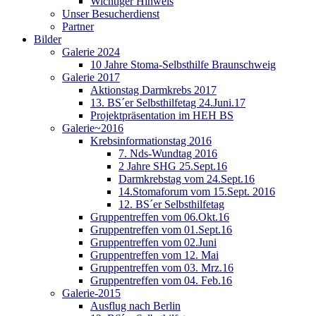
Wichtiger Hinweis
Unser Besucherdienst
Partner
Bilder
Galerie 2024
10 Jahre Stoma-Selbsthilfe Braunschweig
Galerie 2017
Aktionstag Darmkrebs 2017
13. BS´er Selbsthilfetag 24.Juni.17
Projektpräsentation im HEH BS
Galerie~2016
Krebsinformationstag 2016
7. Nds-Wundtag 2016
2 Jahre SHG 25.Sept.16
Darmkrebstag vom 24.Sept.16
14.Stomaforum vom 15.Sept. 2016
12. BS´er Selbsthilfetag
Gruppentreffen vom 06.Okt.16
Gruppentreffen vom 01.Sept.16
Gruppentreffen vom 02.Juni
Gruppentreffen vom 12. Mai
Gruppentreffen vom 03. Mrz.16
Gruppentreffen vom 04. Feb.16
Galerie-2015
Ausflug nach Berlin