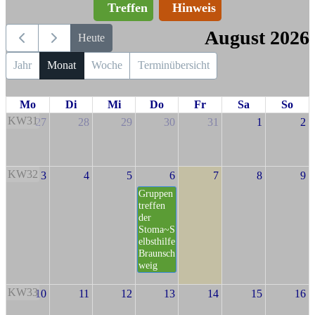
Treffen
Hinweis
August 2026
Heute
Jahr
Monat
Woche
Terminübersicht
Mo
Di
Mi
Do
Fr
Sa
So
KW31
27
28
29
30
31
1
2
KW32
3
4
5
6
7
8
9
Gruppen
treffen
der
Stoma~S
elbsthilfe
Braunsch
weig
KW33
10
11
12
13
14
15
16