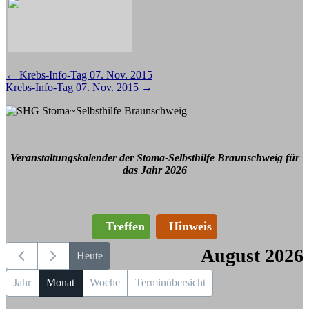
Beitragsnavigation
←
Krebs-Info-Tag 07. Nov. 2015
Krebs-Info-Tag 07. Nov. 2015
→
Veranstaltungskalender der Stoma-Selbsthilfe Braunschweig für
das Jahr 2026
Treffen
Hinweis
August 2026
Heute
Jahr
Monat
Woche
Terminübersicht