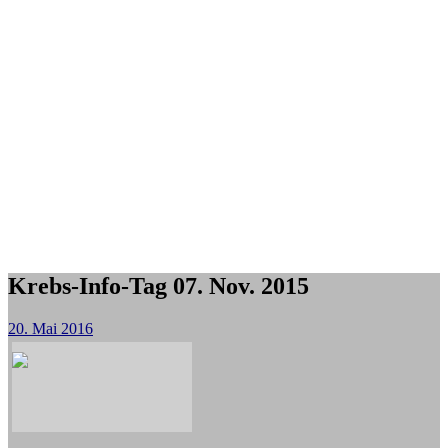
Krebs-Info-Tag 07. Nov. 2015
20. Mai 2016