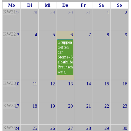
Mo
Di
Mi
Do
Fr
Sa
So
KW31
27
28
29
30
31
1
2
KW32
3
4
5
6
7
8
9
Gruppen
treffen
der
Stoma~S
elbsthilfe
Braunsch
weig
KW33
10
11
12
13
14
15
16
KW34
17
18
19
20
21
22
23
KW35
24
25
26
27
28
29
30