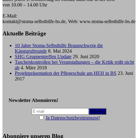
von 10.00 – 14.00 Uhr
E-Mail:
kontakt@stoma-selbsthilfe-bs.de, Web: www.stoma-selbsthilfe-bs.de
Aktuelle Beiträge
10 Jahre Stoma-Selbsthilfe Braunschweig die
Kängurufreunde
8. Mai 2024
SHG Gruppentreffen Update
29. Juni 2020
Taschenkontrollen bei Veranstaltungen – die Kritik reißt nicht
ab
4. März 2018
Projektpräsentation der Pflegeschule am HEH in BS
23. Juni
2017
Newsletter Abonnieren!
Ja Datenschutzbestimmung!
Abonniere unseren Blog