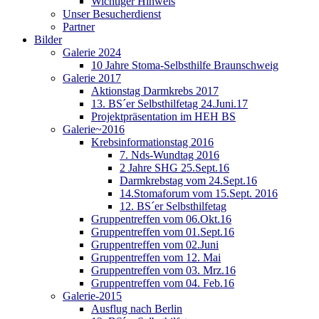
Wichtiger Hinweis
Unser Besucherdienst
Partner
Bilder
Galerie 2024
10 Jahre Stoma-Selbsthilfe Braunschweig
Galerie 2017
Aktionstag Darmkrebs 2017
13. BS´er Selbsthilfetag 24.Juni.17
Projektpräsentation im HEH BS
Galerie~2016
Krebsinformationstag 2016
7. Nds-Wundtag 2016
2 Jahre SHG 25.Sept.16
Darmkrebstag vom 24.Sept.16
14.Stomaforum vom 15.Sept. 2016
12. BS´er Selbsthilfetag
Gruppentreffen vom 06.Okt.16
Gruppentreffen vom 01.Sept.16
Gruppentreffen vom 02.Juni
Gruppentreffen vom 12. Mai
Gruppentreffen vom 03. Mrz.16
Gruppentreffen vom 04. Feb.16
Galerie-2015
Ausflug nach Berlin