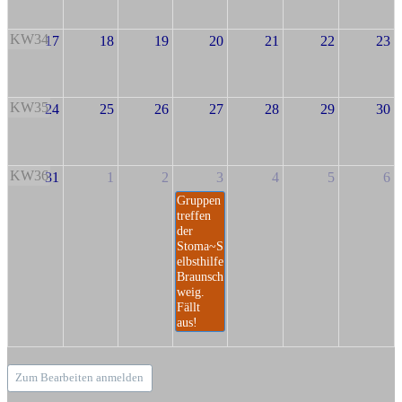
KW34
17
18
19
20
21
22
23
KW35
24
25
26
27
28
29
30
KW36
31
1
2
3
4
5
6
Gruppen
treffen
der
Stoma~S
elbsthilfe
Braunsch
weig.
Fällt
aus!
Zum Bearbeiten anmelden