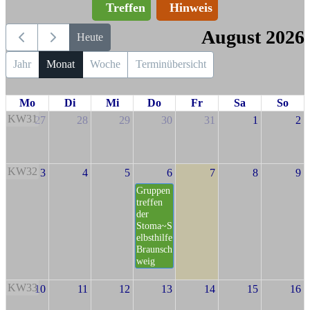
Treffen
Hinweis
August 2026
Heute
Jahr
Monat
Woche
Terminübersicht
Mo
Di
Mi
Do
Fr
Sa
So
KW31
27
28
29
30
31
1
2
KW32
3
4
5
6
7
8
9
Gruppen
treffen
der
Stoma~S
elbsthilfe
Braunsch
weig
KW33
10
11
12
13
14
15
16