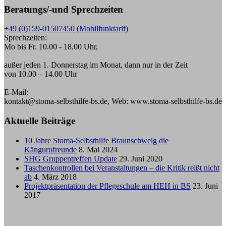
Beratungs/-und Sprechzeiten
+49 (0)159-01507450 (Mobilfunktarif)
Sprechzeiten:
Mo bis Fr. 10.00 - 18.00 Uhr,
außer jeden 1. Donnerstag im Monat, dann nur in der Zeit
von 10.00 – 14.00 Uhr
E-Mail:
kontakt@stoma-selbsthilfe-bs.de, Web: www.stoma-selbsthilfe-bs.de
Aktuelle Beiträge
10 Jahre Stoma-Selbsthilfe Braunschweig die
Kängurufreunde
8. Mai 2024
SHG Gruppentreffen Update
29. Juni 2020
Taschenkontrollen bei Veranstaltungen – die Kritik reißt nicht
ab
4. März 2018
Projektpräsentation der Pflegeschule am HEH in BS
23. Juni
2017