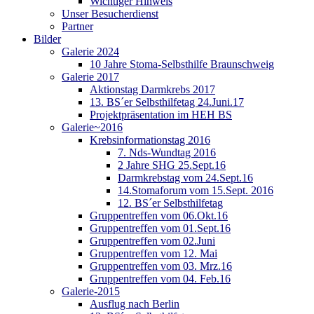
Wichtiger Hinweis
Unser Besucherdienst
Partner
Bilder
Galerie 2024
10 Jahre Stoma-Selbsthilfe Braunschweig
Galerie 2017
Aktionstag Darmkrebs 2017
13. BS´er Selbsthilfetag 24.Juni.17
Projektpräsentation im HEH BS
Galerie~2016
Krebsinformationstag 2016
7. Nds-Wundtag 2016
2 Jahre SHG 25.Sept.16
Darmkrebstag vom 24.Sept.16
14.Stomaforum vom 15.Sept. 2016
12. BS´er Selbsthilfetag
Gruppentreffen vom 06.Okt.16
Gruppentreffen vom 01.Sept.16
Gruppentreffen vom 02.Juni
Gruppentreffen vom 12. Mai
Gruppentreffen vom 03. Mrz.16
Gruppentreffen vom 04. Feb.16
Galerie-2015
Ausflug nach Berlin