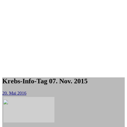
Krebs-Info-Tag 07. Nov. 2015
20. Mai 2016