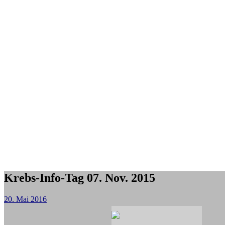
Krebs-Info-Tag 07. Nov. 2015
20. Mai 2016