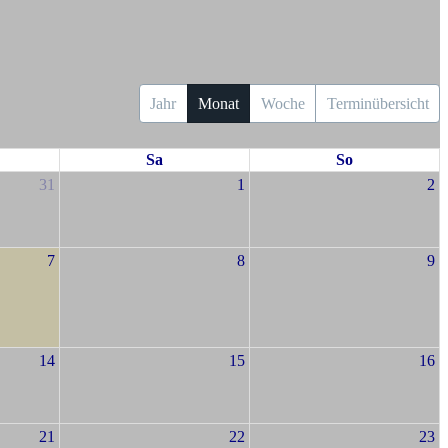
Jahr
Monat
Woche
Terminübersicht
Sa
So
31
1
2
7
8
9
14
15
16
21
22
23