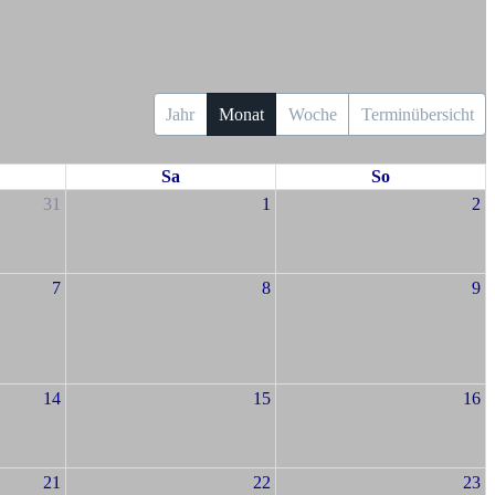
Jahr
Monat
Woche
Terminübersicht
Sa
So
31
1
2
7
8
9
14
15
16
21
22
23