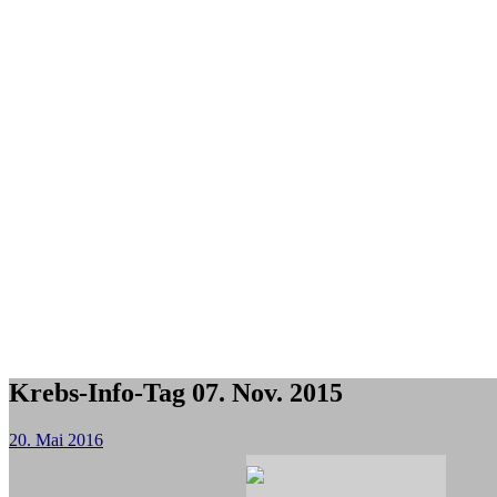
Krebs-Info-Tag 07. Nov. 2015
20. Mai 2016