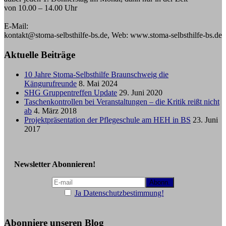
von 10.00 – 14.00 Uhr
E-Mail:
kontakt@stoma-selbsthilfe-bs.de, Web: www.stoma-selbsthilfe-bs.de
Aktuelle Beiträge
10 Jahre Stoma-Selbsthilfe Braunschweig die
Kängurufreunde
8. Mai 2024
SHG Gruppentreffen Update
29. Juni 2020
Taschenkontrollen bei Veranstaltungen – die Kritik reißt nicht
ab
4. März 2018
Projektpräsentation der Pflegeschule am HEH in BS
23. Juni
2017
Newsletter Abonnieren!
Ja Datenschutzbestimmung!
Abonniere unseren Blog