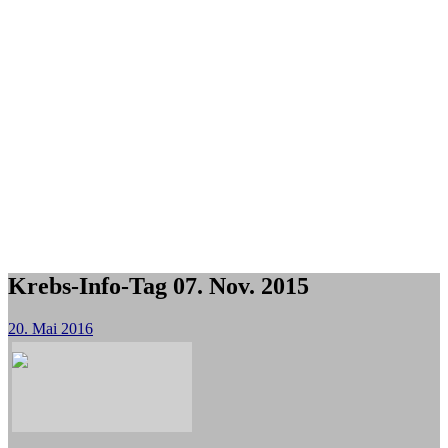
Krebs-Info-Tag 07. Nov. 2015
20. Mai 2016