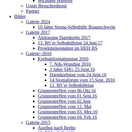
Wichtiger Hinweis
Unser Besucherdienst
Partner
Bilder
Galerie 2024
10 Jahre Stoma-Selbsthilfe Braunschweig
Galerie 2017
Aktionstag Darmkrebs 2017
13. BS´er Selbsthilfetag 24.Juni.17
Projektpräsentation im HEH BS
Galerie~2016
Krebsinformationstag 2016
7. Nds-Wundtag 2016
2 Jahre SHG 25.Sept.16
Darmkrebstag vom 24.Sept.16
14.Stomaforum vom 15.Sept. 2016
12. BS´er Selbsthilfetag
Gruppentreffen vom 06.Okt.16
Gruppentreffen vom 01.Sept.16
Gruppentreffen vom 02.Juni
Gruppentreffen vom 12. Mai
Gruppentreffen vom 03. Mrz.16
Gruppentreffen vom 04. Feb.16
Galerie-2015
Ausflug nach Berlin