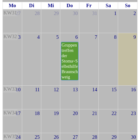
Mo
Di
Mi
Do
Fr
Sa
So
KW31
27
28
29
30
31
1
2
KW32
3
4
5
6
7
8
9
Gruppen
treffen
der
Stoma~S
elbsthilfe
Braunsch
weig
KW33
10
11
12
13
14
15
16
KW34
17
18
19
20
21
22
23
KW35
24
25
26
27
28
29
30