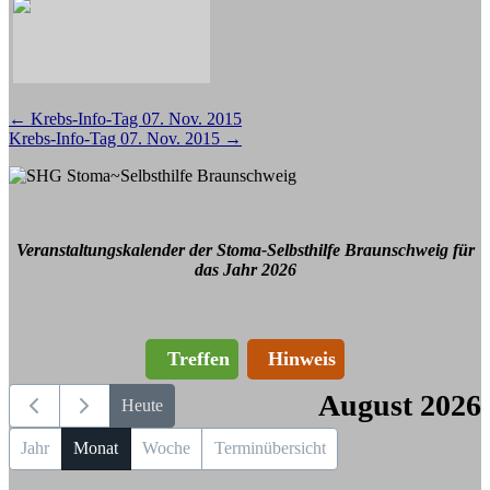
Beitragsnavigation
←
Krebs-Info-Tag 07. Nov. 2015
Krebs-Info-Tag 07. Nov. 2015
→
Veranstaltungskalender der Stoma-Selbsthilfe Braunschweig für
das Jahr 2026
Treffen
Hinweis
August 2026
Heute
Jahr
Monat
Woche
Terminübersicht