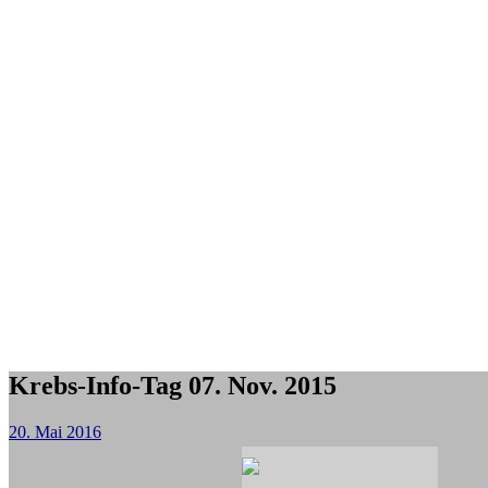
Krebs-Info-Tag 07. Nov. 2015
20. Mai 2016