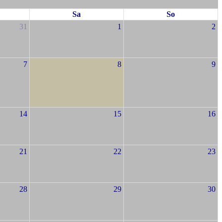
Sa
So
31
1
2
7
8
9
14
15
16
21
22
23
28
29
30