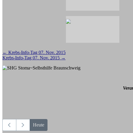
Beitragsnavigation
←
Krebs-Info-Tag 07. Nov. 2015
Krebs-Info-Tag 07. Nov. 2015
→
Vera
Heute