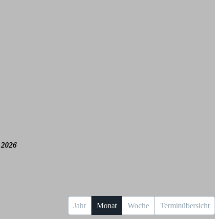
 2026
Jahr
Monat
Woche
Terminübersicht