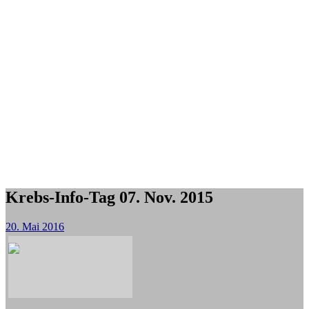
Krebs-Info-Tag 07. Nov. 2015
20. Mai 2016