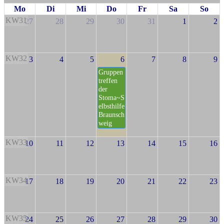
Mo
Di
Mi
Do
Fr
Sa
So
KW31
27
28
29
30
31
1
2
KW32
3
4
5
6
7
8
9
Gruppen
treffen
der
Stoma~S
elbsthilfe
Braunsch
weig
KW33
10
11
12
13
14
15
16
KW34
17
18
19
20
21
22
23
KW35
24
25
26
27
28
29
30