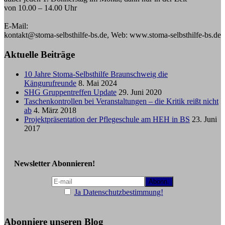
von 10.00 – 14.00 Uhr
E-Mail:
kontakt@stoma-selbsthilfe-bs.de, Web: www.stoma-selbsthilfe-bs.de
Aktuelle Beiträge
10 Jahre Stoma-Selbsthilfe Braunschweig die
Kängurufreunde
8. Mai 2024
SHG Gruppentreffen Update
29. Juni 2020
Taschenkontrollen bei Veranstaltungen – die Kritik reißt nicht
ab
4. März 2018
Projektpräsentation der Pflegeschule am HEH in BS
23. Juni
2017
Newsletter Abonnieren!
Ja Datenschutzbestimmung!
Abonniere unseren Blog