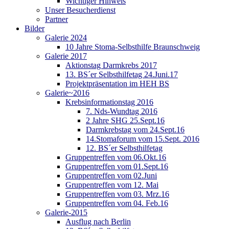
Wichtiger Hinweis
Unser Besucherdienst
Partner
Bilder
Galerie 2024
10 Jahre Stoma-Selbsthilfe Braunschweig
Galerie 2017
Aktionstag Darmkrebs 2017
13. BS´er Selbsthilfetag 24.Juni.17
Projektpräsentation im HEH BS
Galerie~2016
Krebsinformationstag 2016
7. Nds-Wundtag 2016
2 Jahre SHG 25.Sept.16
Darmkrebstag vom 24.Sept.16
14.Stomaforum vom 15.Sept. 2016
12. BS´er Selbsthilfetag
Gruppentreffen vom 06.Okt.16
Gruppentreffen vom 01.Sept.16
Gruppentreffen vom 02.Juni
Gruppentreffen vom 12. Mai
Gruppentreffen vom 03. Mrz.16
Gruppentreffen vom 04. Feb.16
Galerie-2015
Ausflug nach Berlin