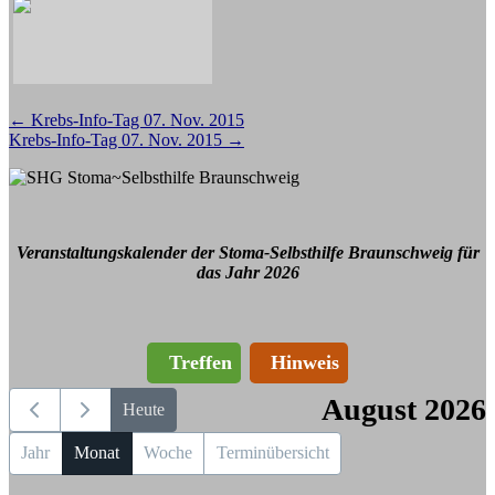
Beitragsnavigation
←
Krebs-Info-Tag 07. Nov. 2015
Krebs-Info-Tag 07. Nov. 2015
→
Veranstaltungskalender der Stoma-Selbsthilfe Braunschweig für
das Jahr 2026
Treffen
Hinweis
August 2026
Heute
Jahr
Monat
Woche
Terminübersicht