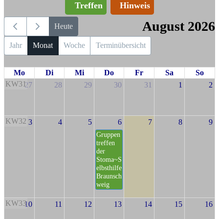
Treffen
Hinweis
August 2026
Heute
Jahr
Monat
Woche
Terminübersicht
Mo
Di
Mi
Do
Fr
Sa
So
KW31
27
28
29
30
31
1
2
KW32
3
4
5
6
7
8
9
Gruppen
treffen
der
Stoma~S
elbsthilfe
Braunsch
weig
KW33
10
11
12
13
14
15
16