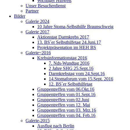
Wichtiger Hinweis
Unser Besucherdienst
Partner
Bilder
Galerie 2024
10 Jahre Stoma-Selbsthilfe Braunschweig
Galerie 2017
Aktionstag Darmkrebs 2017
13. BS´er Selbsthilfetag 24.Juni.17
Projektpräsentation im HEH BS
Galerie~2016
Krebsinformationstag 2016
7. Nds-Wundtag 2016
2 Jahre SHG 25.Sept.16
Darmkrebstag vom 24.Sept.16
14.Stomaforum vom 15.Sept. 2016
12. BS´er Selbsthilfetag
Gruppentreffen vom 06.Okt.16
Gruppentreffen vom 01.Sept.16
Gruppentreffen vom 02.Juni
Gruppentreffen vom 12. Mai
Gruppentreffen vom 03. Mrz.16
Gruppentreffen vom 04. Feb.16
Galerie-2015
Ausflug nach Berlin