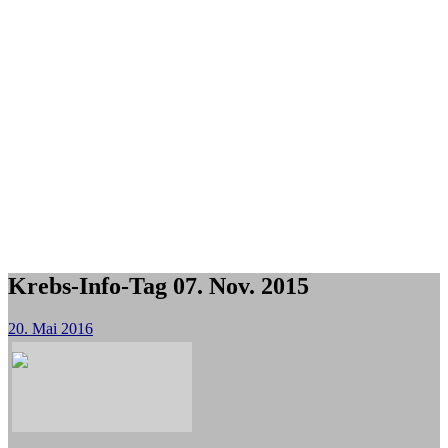
Krebs-Info-Tag 07. Nov. 2015
20. Mai 2016