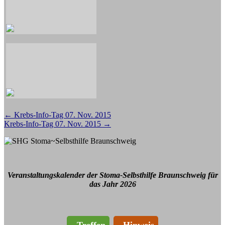
Beitragsnavigation
←
Krebs-Info-Tag 07. Nov. 2015
Krebs-Info-Tag 07. Nov. 2015
→
Veranstaltungskalender der Stoma-Selbsthilfe Braunschweig für
das Jahr 2026
Treffen
Hinweis