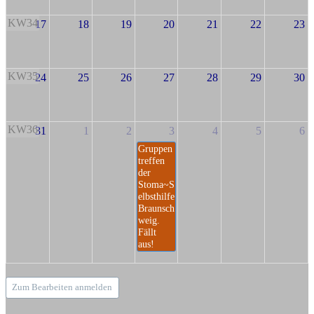
KW34
17
18
19
20
21
22
23
KW35
24
25
26
27
28
29
30
KW36
31
1
2
3
4
5
6
Gruppen
treffen
der
Stoma~S
elbsthilfe
Braunsch
weig.
Fällt
aus!
Zum Bearbeiten anmelden