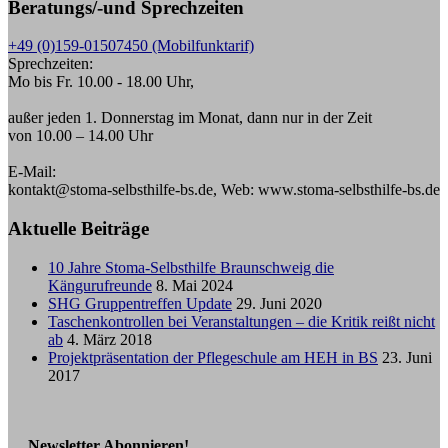
Beratungs/-und Sprechzeiten
+49 (0)159-01507450 (Mobilfunktarif)
Sprechzeiten:
Mo bis Fr. 10.00 - 18.00 Uhr,
außer jeden 1. Donnerstag im Monat, dann nur in der Zeit
von 10.00 – 14.00 Uhr
E-Mail:
kontakt@stoma-selbsthilfe-bs.de, Web: www.stoma-selbsthilfe-bs.de
Aktuelle Beiträge
10 Jahre Stoma-Selbsthilfe Braunschweig die
Kängurufreunde
8. Mai 2024
SHG Gruppentreffen Update
29. Juni 2020
Taschenkontrollen bei Veranstaltungen – die Kritik reißt nicht
ab
4. März 2018
Projektpräsentation der Pflegeschule am HEH in BS
23. Juni
2017
Newsletter Abonnieren!