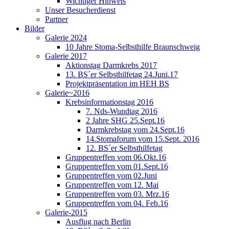
Wichtiger Hinweis
Unser Besucherdienst
Partner
Bilder
Galerie 2024
10 Jahre Stoma-Selbsthilfe Braunschweig
Galerie 2017
Aktionstag Darmkrebs 2017
13. BS´er Selbsthilfetag 24.Juni.17
Projektpräsentation im HEH BS
Galerie~2016
Krebsinformationstag 2016
7. Nds-Wundtag 2016
2 Jahre SHG 25.Sept.16
Darmkrebstag vom 24.Sept.16
14.Stomaforum vom 15.Sept. 2016
12. BS´er Selbsthilfetag
Gruppentreffen vom 06.Okt.16
Gruppentreffen vom 01.Sept.16
Gruppentreffen vom 02.Juni
Gruppentreffen vom 12. Mai
Gruppentreffen vom 03. Mrz.16
Gruppentreffen vom 04. Feb.16
Galerie-2015
Ausflug nach Berlin