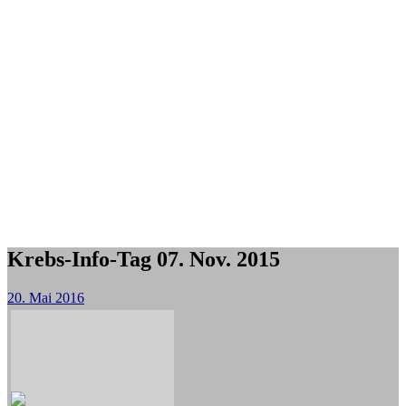
Krebs-Info-Tag 07. Nov. 2015
20. Mai 2016