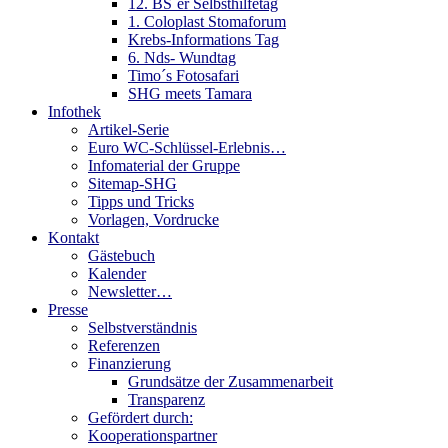
12. BS´er Selbsthilfetag
1. Coloplast Stomaforum
Krebs-Informations Tag
6. Nds- Wundtag
Timo´s Fotosafari
SHG meets Tamara
Infothek
Artikel-Serie
Euro WC-Schlüssel-Erlebnis…
Infomaterial der Gruppe
Sitemap-SHG
Tipps und Tricks
Vorlagen, Vordrucke
Kontakt
Gästebuch
Kalender
Newsletter…
Presse
Selbstverständnis
Referenzen
Finanzierung
Grundsätze der Zusammenarbeit
Transparenz
Gefördert durch:
Kooperationspartner