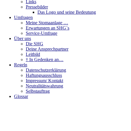
Links
Pressebilder
Das Logo und seine Bedeutung
Umfragen
Meine Stomaanlage …
Erwartungen an SHG´s
Service-Umfrage
Über uns
Die SHG
Deine Ansprechpartner
Leitbild
† In Gedenken an…
Regeln
Datenschutzerklärung
Haftungsausschluss
Impressum/ Kontakt
Neutralitätswahrung
Selbstauftrag
Glossar