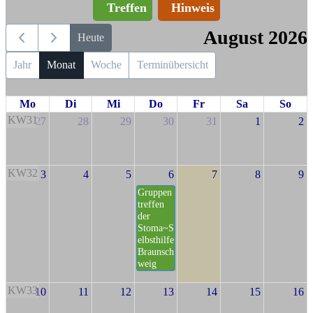
Treffen
Hinweis
August 2026
Heute
Jahr
Monat
Woche
Terminübersicht
Mo
Di
Mi
Do
Fr
Sa
So
KW31
27
28
29
30
31
1
2
KW32
3
4
5
6
7
8
9
Gruppen
treffen
der
Stoma~S
elbsthilfe
Braunsch
weig
KW33
10
11
12
13
14
15
16