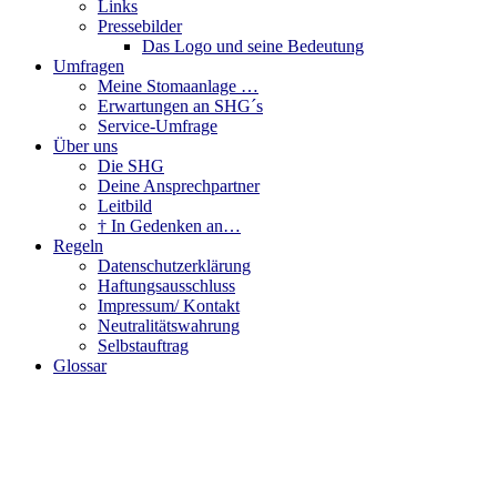
Links
Pressebilder
Das Logo und seine Bedeutung
Umfragen
Meine Stomaanlage …
Erwartungen an SHG´s
Service-Umfrage
Über uns
Die SHG
Deine Ansprechpartner
Leitbild
† In Gedenken an…
Regeln
Datenschutzerklärung
Haftungsausschluss
Impressum/ Kontakt
Neutralitätswahrung
Selbstauftrag
Glossar