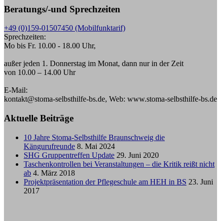
Beratungs/-und Sprechzeiten
+49 (0)159-01507450 (Mobilfunktarif)
Sprechzeiten:
Mo bis Fr. 10.00 - 18.00 Uhr,
außer jeden 1. Donnerstag im Monat, dann nur in der Zeit
von 10.00 – 14.00 Uhr
E-Mail:
kontakt@stoma-selbsthilfe-bs.de, Web: www.stoma-selbsthilfe-bs.de
Aktuelle Beiträge
10 Jahre Stoma-Selbsthilfe Braunschweig die
Kängurufreunde
8. Mai 2024
SHG Gruppentreffen Update
29. Juni 2020
Taschenkontrollen bei Veranstaltungen – die Kritik reißt nicht
ab
4. März 2018
Projektpräsentation der Pflegeschule am HEH in BS
23. Juni
2017