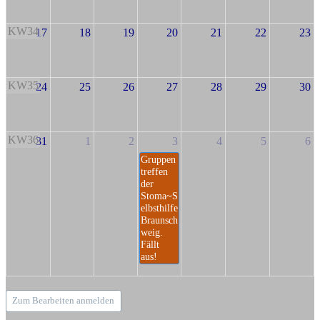
KW34
17
18
19
20
21
22
23
KW35
24
25
26
27
28
29
30
KW36
31
1
2
3
4
5
6
Gruppen
treffen
der
Stoma~S
elbsthilfe
Braunsch
weig.
Fällt
aus!
Zum Bearbeiten anmelden