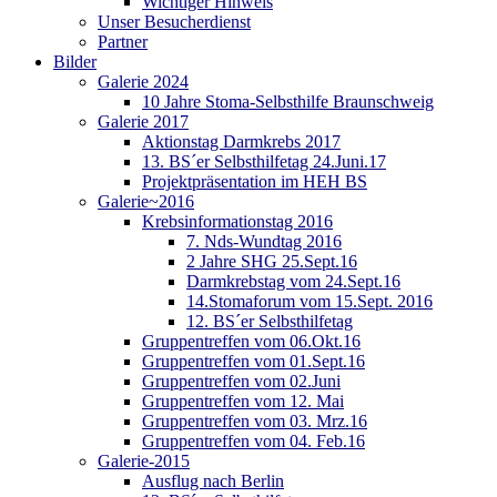
Wichtiger Hinweis
Unser Besucherdienst
Partner
Bilder
Galerie 2024
10 Jahre Stoma-Selbsthilfe Braunschweig
Galerie 2017
Aktionstag Darmkrebs 2017
13. BS´er Selbsthilfetag 24.Juni.17
Projektpräsentation im HEH BS
Galerie~2016
Krebsinformationstag 2016
7. Nds-Wundtag 2016
2 Jahre SHG 25.Sept.16
Darmkrebstag vom 24.Sept.16
14.Stomaforum vom 15.Sept. 2016
12. BS´er Selbsthilfetag
Gruppentreffen vom 06.Okt.16
Gruppentreffen vom 01.Sept.16
Gruppentreffen vom 02.Juni
Gruppentreffen vom 12. Mai
Gruppentreffen vom 03. Mrz.16
Gruppentreffen vom 04. Feb.16
Galerie-2015
Ausflug nach Berlin