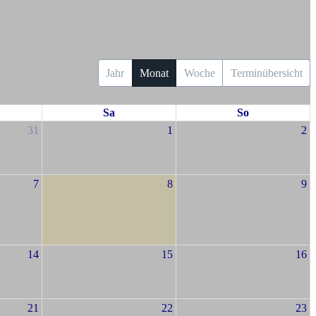
Jahr
Monat
Woche
Terminübersicht
Sa
So
31
1
2
7
8
9
14
15
16
21
22
23