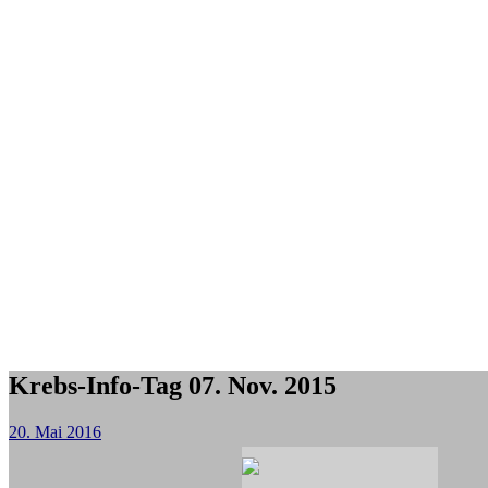
Krebs-Info-Tag 07. Nov. 2015
20. Mai 2016