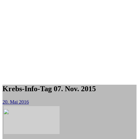
Krebs-Info-Tag 07. Nov. 2015
20. Mai 2016