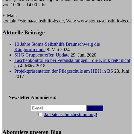
von 10.00 – 14.00 Uhr
E-Mail:
kontakt@stoma-selbsthilfe-bs.de, Web: www.stoma-selbsthilfe-bs.de
Aktuelle Beiträge
10 Jahre Stoma-Selbsthilfe Braunschweig die
Kängurufreunde
8. Mai 2024
SHG Gruppentreffen Update
29. Juni 2020
Taschenkontrollen bei Veranstaltungen – die Kritik reißt nicht
ab
4. März 2018
Projektpräsentation der Pflegeschule am HEH in BS
23. Juni
2017
Newsletter Abonnieren!
Ja Datenschutzbestimmung!
Abonniere unseren Blog