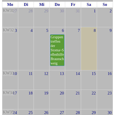
Mo
Di
Mi
Do
Fr
Sa
So
KW31
27
28
29
30
31
1
2
KW32
3
4
5
6
7
8
9
Gruppen
treffen
der
Stoma~S
elbsthilfe
Braunsch
weig
KW33
10
11
12
13
14
15
16
KW34
17
18
19
20
21
22
23
KW35
24
25
26
27
28
29
30