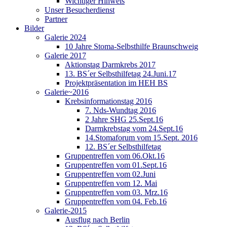
Wichtiger Hinweis
Unser Besucherdienst
Partner
Bilder
Galerie 2024
10 Jahre Stoma-Selbsthilfe Braunschweig
Galerie 2017
Aktionstag Darmkrebs 2017
13. BS´er Selbsthilfetag 24.Juni.17
Projektpräsentation im HEH BS
Galerie~2016
Krebsinformationstag 2016
7. Nds-Wundtag 2016
2 Jahre SHG 25.Sept.16
Darmkrebstag vom 24.Sept.16
14.Stomaforum vom 15.Sept. 2016
12. BS´er Selbsthilfetag
Gruppentreffen vom 06.Okt.16
Gruppentreffen vom 01.Sept.16
Gruppentreffen vom 02.Juni
Gruppentreffen vom 12. Mai
Gruppentreffen vom 03. Mrz.16
Gruppentreffen vom 04. Feb.16
Galerie-2015
Ausflug nach Berlin