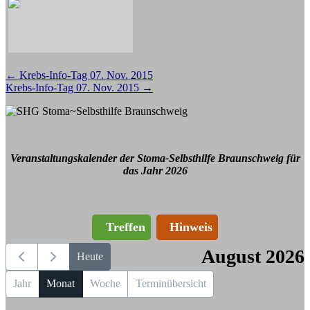
Beitragsnavigation
←
Krebs-Info-Tag 07. Nov. 2015
Krebs-Info-Tag 07. Nov. 2015
→
Veranstaltungskalender der Stoma-Selbsthilfe Braunschweig für
das Jahr 2026
Treffen
Hinweis
August 2026
Heute
Jahr
Monat
Woche
Terminübersicht