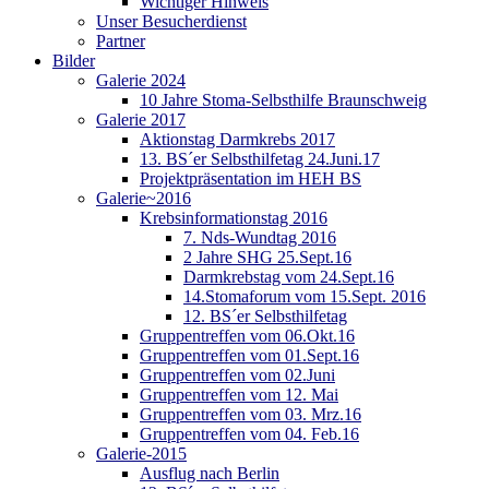
Wichtiger Hinweis
Unser Besucherdienst
Partner
Bilder
Galerie 2024
10 Jahre Stoma-Selbsthilfe Braunschweig
Galerie 2017
Aktionstag Darmkrebs 2017
13. BS´er Selbsthilfetag 24.Juni.17
Projektpräsentation im HEH BS
Galerie~2016
Krebsinformationstag 2016
7. Nds-Wundtag 2016
2 Jahre SHG 25.Sept.16
Darmkrebstag vom 24.Sept.16
14.Stomaforum vom 15.Sept. 2016
12. BS´er Selbsthilfetag
Gruppentreffen vom 06.Okt.16
Gruppentreffen vom 01.Sept.16
Gruppentreffen vom 02.Juni
Gruppentreffen vom 12. Mai
Gruppentreffen vom 03. Mrz.16
Gruppentreffen vom 04. Feb.16
Galerie-2015
Ausflug nach Berlin