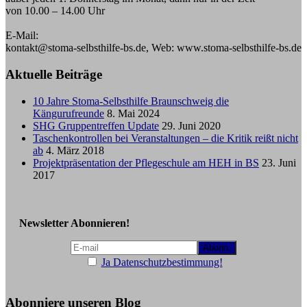
von 10.00 – 14.00 Uhr
E-Mail:
kontakt@stoma-selbsthilfe-bs.de, Web: www.stoma-selbsthilfe-bs.de
Aktuelle Beiträge
10 Jahre Stoma-Selbsthilfe Braunschweig die
Kängurufreunde
8. Mai 2024
SHG Gruppentreffen Update
29. Juni 2020
Taschenkontrollen bei Veranstaltungen – die Kritik reißt nicht
ab
4. März 2018
Projektpräsentation der Pflegeschule am HEH in BS
23. Juni
2017
Newsletter Abonnieren!
Ja Datenschutzbestimmung!
Abonniere unseren Blog