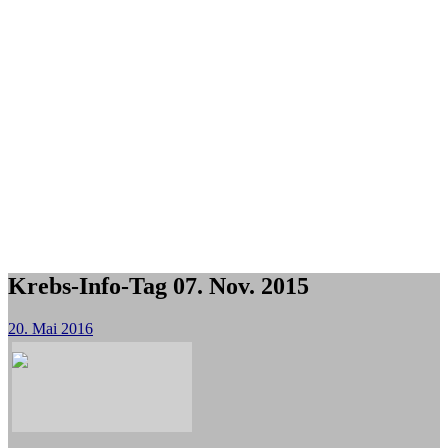
Krebs-Info-Tag 07. Nov. 2015
20. Mai 2016