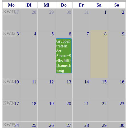
Mo
Di
Mi
Do
Fr
Sa
So
KW31
27
28
29
30
31
1
2
KW32
3
4
5
6
7
8
9
Gruppen
treffen
der
Stoma~S
elbsthilfe
Braunsch
weig
KW33
10
11
12
13
14
15
16
KW34
17
18
19
20
21
22
23
KW35
24
25
26
27
28
29
30