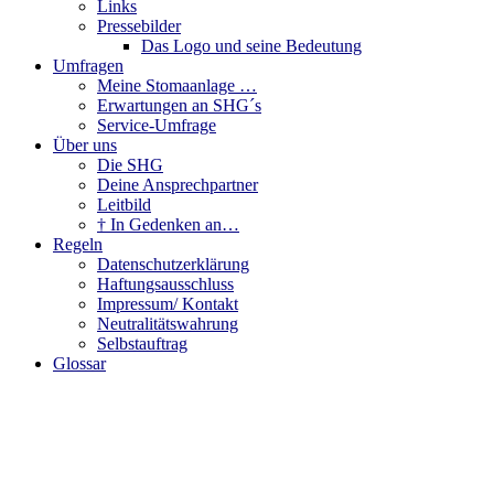
Links
Pressebilder
Das Logo und seine Bedeutung
Umfragen
Meine Stomaanlage …
Erwartungen an SHG´s
Service-Umfrage
Über uns
Die SHG
Deine Ansprechpartner
Leitbild
† In Gedenken an…
Regeln
Datenschutzerklärung
Haftungsausschluss
Impressum/ Kontakt
Neutralitätswahrung
Selbstauftrag
Glossar