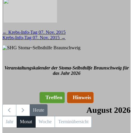
Beitragsnavigation
←
Krebs-Info-Tag 07. Nov. 2015
Krebs-Info-Tag 07. Nov. 2015
→
Veranstaltungskalender der Stoma-Selbsthilfe Braunschweig für
das Jahr 2026
Treffen
Hinweis
August 2026
Heute
Jahr
Monat
Woche
Terminübersicht