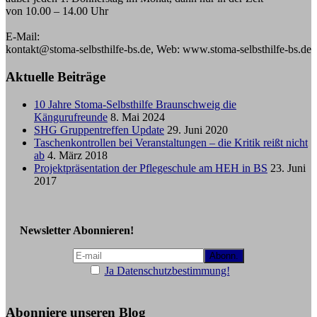
von 10.00 – 14.00 Uhr
E-Mail:
kontakt@stoma-selbsthilfe-bs.de, Web: www.stoma-selbsthilfe-bs.de
Aktuelle Beiträge
10 Jahre Stoma-Selbsthilfe Braunschweig die
Kängurufreunde
8. Mai 2024
SHG Gruppentreffen Update
29. Juni 2020
Taschenkontrollen bei Veranstaltungen – die Kritik reißt nicht
ab
4. März 2018
Projektpräsentation der Pflegeschule am HEH in BS
23. Juni
2017
Newsletter Abonnieren!
Ja Datenschutzbestimmung!
Abonniere unseren Blog