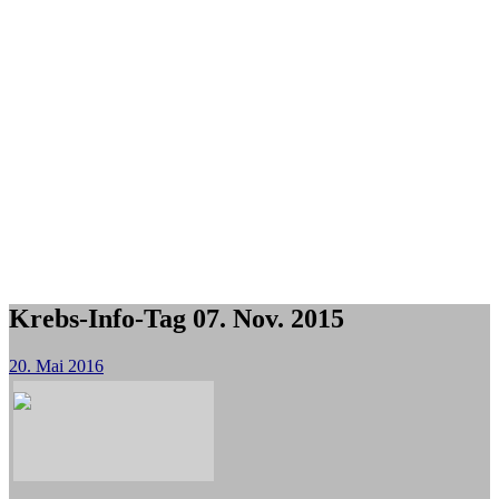
Krebs-Info-Tag 07. Nov. 2015
20. Mai 2016