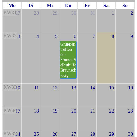
Mo
Di
Mi
Do
Fr
Sa
So
KW31
27
28
29
30
31
1
2
KW32
3
4
5
6
7
8
9
Gruppen
treffen
der
Stoma~S
elbsthilfe
Braunsch
weig
KW33
10
11
12
13
14
15
16
KW34
17
18
19
20
21
22
23
KW35
24
25
26
27
28
29
30