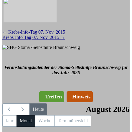
Beitragsnavigation
←
Krebs-Info-Tag 07. Nov. 2015
Krebs-Info-Tag 07. Nov. 2015
→
Veranstaltungskalender der Stoma-Selbsthilfe Braunschweig für
das Jahr 2026
Treffen
Hinweis
August 2026
Heute
Jahr
Monat
Woche
Terminübersicht