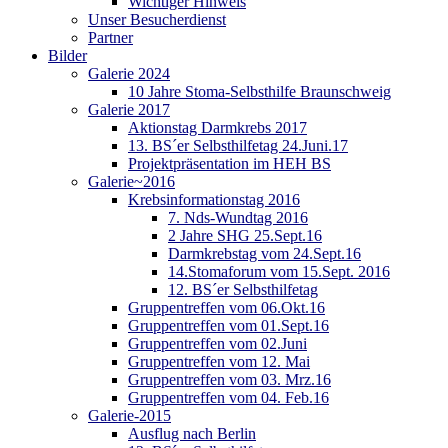
Wichtiger Hinweis
Unser Besucherdienst
Partner
Bilder
Galerie 2024
10 Jahre Stoma-Selbsthilfe Braunschweig
Galerie 2017
Aktionstag Darmkrebs 2017
13. BS´er Selbsthilfetag 24.Juni.17
Projektpräsentation im HEH BS
Galerie~2016
Krebsinformationstag 2016
7. Nds-Wundtag 2016
2 Jahre SHG 25.Sept.16
Darmkrebstag vom 24.Sept.16
14.Stomaforum vom 15.Sept. 2016
12. BS´er Selbsthilfetag
Gruppentreffen vom 06.Okt.16
Gruppentreffen vom 01.Sept.16
Gruppentreffen vom 02.Juni
Gruppentreffen vom 12. Mai
Gruppentreffen vom 03. Mrz.16
Gruppentreffen vom 04. Feb.16
Galerie-2015
Ausflug nach Berlin