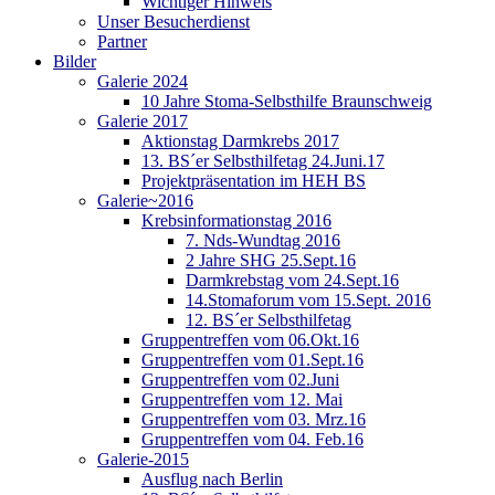
Wichtiger Hinweis
Unser Besucherdienst
Partner
Bilder
Galerie 2024
10 Jahre Stoma-Selbsthilfe Braunschweig
Galerie 2017
Aktionstag Darmkrebs 2017
13. BS´er Selbsthilfetag 24.Juni.17
Projektpräsentation im HEH BS
Galerie~2016
Krebsinformationstag 2016
7. Nds-Wundtag 2016
2 Jahre SHG 25.Sept.16
Darmkrebstag vom 24.Sept.16
14.Stomaforum vom 15.Sept. 2016
12. BS´er Selbsthilfetag
Gruppentreffen vom 06.Okt.16
Gruppentreffen vom 01.Sept.16
Gruppentreffen vom 02.Juni
Gruppentreffen vom 12. Mai
Gruppentreffen vom 03. Mrz.16
Gruppentreffen vom 04. Feb.16
Galerie-2015
Ausflug nach Berlin