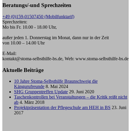
Beratungs/-und Sprechzeiten
+49 (0)159-01507450 (Mobilfunktarif)
Sprechzeiten:
Mo bis Fr. 10.00 - 18.00 Uhr,
außer jeden 1. Donnerstag im Monat, dann nur in der Zeit
von 10.00 – 14.00 Uhr
E-Mail:
kontakt@stoma-selbsthilfe-bs.de, Web: www.stoma-selbsthilfe-bs.de
Aktuelle Beiträge
10 Jahre Stoma-Selbsthilfe Braunschweig die
Kängurufreunde
8. Mai 2024
SHG Gruppentreffen Update
29. Juni 2020
Taschenkontrollen bei Veranstaltungen – die Kritik reißt nicht
ab
4. März 2018
Projektpräsentation der Pflegeschule am HEH in BS
23. Juni
2017