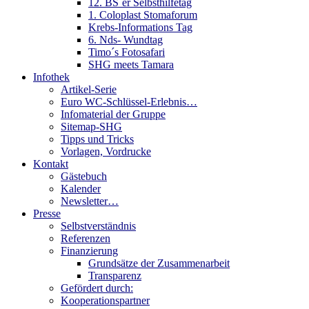
12. BS´er Selbsthilfetag
1. Coloplast Stomaforum
Krebs-Informations Tag
6. Nds- Wundtag
Timo´s Fotosafari
SHG meets Tamara
Infothek
Artikel-Serie
Euro WC-Schlüssel-Erlebnis…
Infomaterial der Gruppe
Sitemap-SHG
Tipps und Tricks
Vorlagen, Vordrucke
Kontakt
Gästebuch
Kalender
Newsletter…
Presse
Selbstverständnis
Referenzen
Finanzierung
Grundsätze der Zusammenarbeit
Transparenz
Gefördert durch:
Kooperationspartner