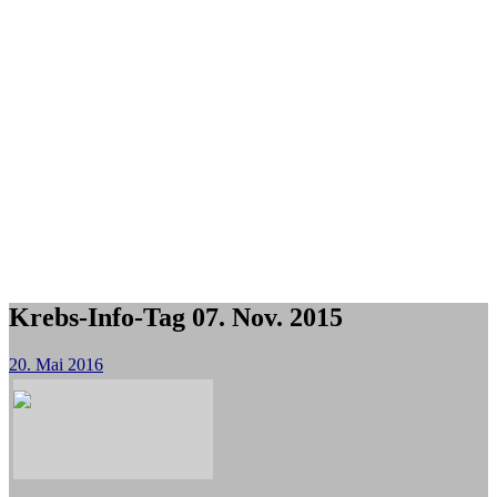
Krebs-Info-Tag 07. Nov. 2015
20. Mai 2016