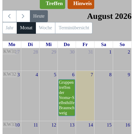
Treffen
Hinweis
August 2026
Heute
Jahr
Monat
Woche
Terminübersicht
Mo
Di
Mi
Do
Fr
Sa
So
KW31
27
28
29
30
31
1
2
KW32
3
4
5
6
7
8
9
Gruppen
treffen
der
Stoma~S
elbsthilfe
Braunsch
weig
KW33
10
11
12
13
14
15
16