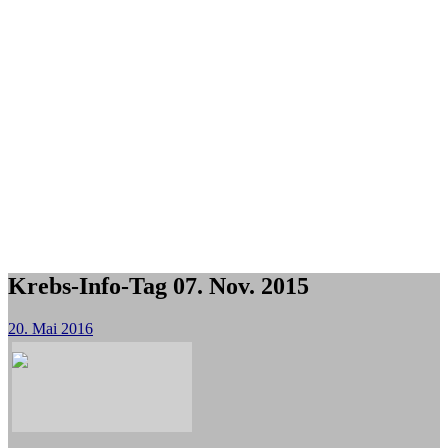
Krebs-Info-Tag 07. Nov. 2015
20. Mai 2016