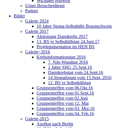
Wichtiger Hinweis
Unser Besucherdienst
Partner
Bilder
Galerie 2024
10 Jahre Stoma-Selbsthilfe Braunschweig
Galerie 2017
Aktionstag Darmkrebs 2017
13. BS´er Selbsthilfetag 24.Juni.17
Projektpräsentation im HEH BS
Galerie~2016
Krebsinformationstag 2016
7. Nds-Wundtag 2016
2 Jahre SHG 25.Sept.16
Darmkrebstag vom 24.Sept.16
14.Stomaforum vom 15.Sept. 2016
12. BS´er Selbsthilfetag
Gruppentreffen vom 06.Okt.16
Gruppentreffen vom 01.Sept.16
Gruppentreffen vom 02.Juni
Gruppentreffen vom 12. Mai
Gruppentreffen vom 03. Mrz.16
Gruppentreffen vom 04. Feb.16
Galerie-2015
Ausflug nach Berlin