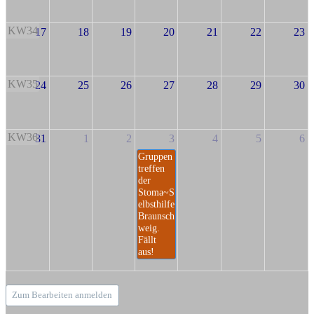
KW34
17
18
19
20
21
22
23
KW35
24
25
26
27
28
29
30
KW36
31
1
2
3
4
5
6
Gruppen
treffen
der
Stoma~S
elbsthilfe
Braunsch
weig.
Fällt
aus!
Zum Bearbeiten anmelden