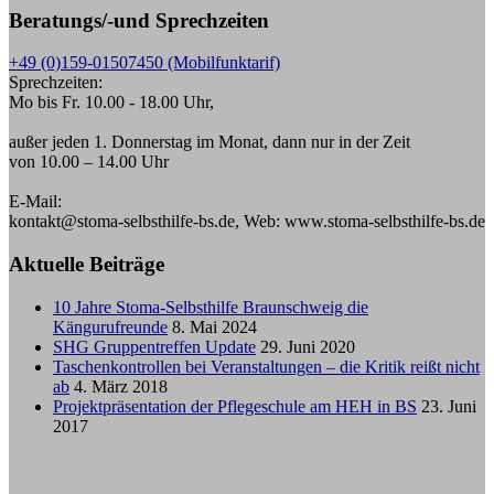
Beratungs/-und Sprechzeiten
+49 (0)159-01507450 (Mobilfunktarif)
Sprechzeiten:
Mo bis Fr. 10.00 - 18.00 Uhr,
außer jeden 1. Donnerstag im Monat, dann nur in der Zeit
von 10.00 – 14.00 Uhr
E-Mail:
kontakt@stoma-selbsthilfe-bs.de, Web: www.stoma-selbsthilfe-bs.de
Aktuelle Beiträge
10 Jahre Stoma-Selbsthilfe Braunschweig die
Kängurufreunde
8. Mai 2024
SHG Gruppentreffen Update
29. Juni 2020
Taschenkontrollen bei Veranstaltungen – die Kritik reißt nicht
ab
4. März 2018
Projektpräsentation der Pflegeschule am HEH in BS
23. Juni
2017