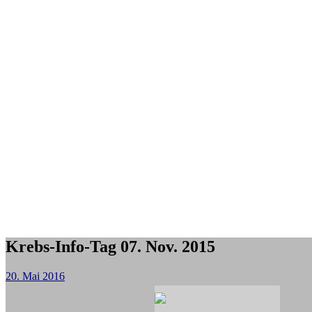
Krebs-Info-Tag 07. Nov. 2015
20. Mai 2016