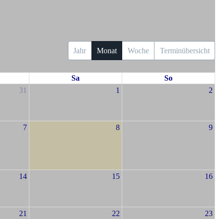
Jahr
Monat
Woche
Terminübersicht
Sa
So
31
1
2
7
8
9
14
15
16
21
22
23