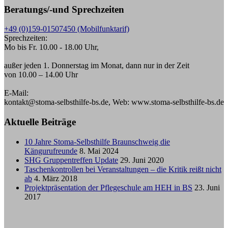
Beratungs/-und Sprechzeiten
+49 (0)159-01507450 (Mobilfunktarif)
Sprechzeiten:
Mo bis Fr. 10.00 - 18.00 Uhr,
außer jeden 1. Donnerstag im Monat, dann nur in der Zeit
von 10.00 – 14.00 Uhr
E-Mail:
kontakt@stoma-selbsthilfe-bs.de, Web: www.stoma-selbsthilfe-bs.de
Aktuelle Beiträge
10 Jahre Stoma-Selbsthilfe Braunschweig die
Kängurufreunde
8. Mai 2024
SHG Gruppentreffen Update
29. Juni 2020
Taschenkontrollen bei Veranstaltungen – die Kritik reißt nicht
ab
4. März 2018
Projektpräsentation der Pflegeschule am HEH in BS
23. Juni
2017