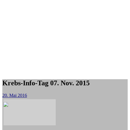
Krebs-Info-Tag 07. Nov. 2015
20. Mai 2016