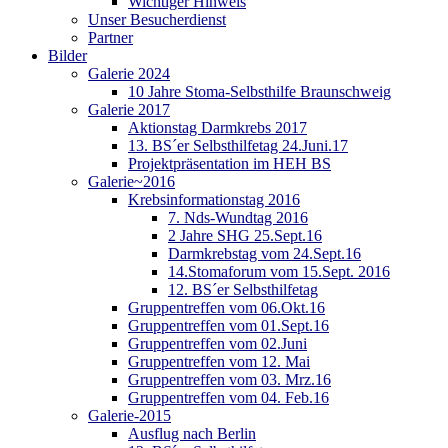
Wichtiger Hinweis
Unser Besucherdienst
Partner
Bilder
Galerie 2024
10 Jahre Stoma-Selbsthilfe Braunschweig
Galerie 2017
Aktionstag Darmkrebs 2017
13. BS´er Selbsthilfetag 24.Juni.17
Projektpräsentation im HEH BS
Galerie~2016
Krebsinformationstag 2016
7. Nds-Wundtag 2016
2 Jahre SHG 25.Sept.16
Darmkrebstag vom 24.Sept.16
14.Stomaforum vom 15.Sept. 2016
12. BS´er Selbsthilfetag
Gruppentreffen vom 06.Okt.16
Gruppentreffen vom 01.Sept.16
Gruppentreffen vom 02.Juni
Gruppentreffen vom 12. Mai
Gruppentreffen vom 03. Mrz.16
Gruppentreffen vom 04. Feb.16
Galerie-2015
Ausflug nach Berlin