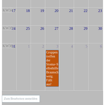
KW34
17
18
19
20
21
22
23
KW35
24
25
26
27
28
29
30
KW36
31
1
2
3
4
5
6
Gruppen
treffen
der
Stoma~S
elbsthilfe
Braunsch
weig.
Fällt
aus!
Zum Bearbeiten anmelden