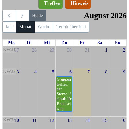
Treffen
Hinweis
August 2026
Heute
Jahr
Monat
Woche
Terminübersicht
Mo
Di
Mi
Do
Fr
Sa
So
KW31
27
28
29
30
31
1
2
KW32
3
4
5
6
7
8
9
Gruppen
treffen
der
Stoma~S
elbsthilfe
Braunsch
weig
KW33
10
11
12
13
14
15
16